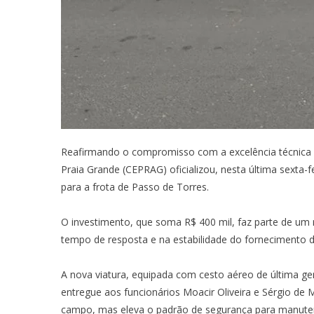
Reafirmando o compromisso com a excelência técnica e
Praia Grande (CEPRAG) oficializou, nesta última sexta-
para a frota de Passo de Torres.
O investimento, que soma R$ 400 mil, faz parte de um
tempo de resposta e na estabilidade do fornecimento de
A nova viatura, equipada com cesto aéreo de última ge
entregue aos funcionários Moacir Oliveira e Sérgio de
campo, mas eleva o padrão de segurança para manuten