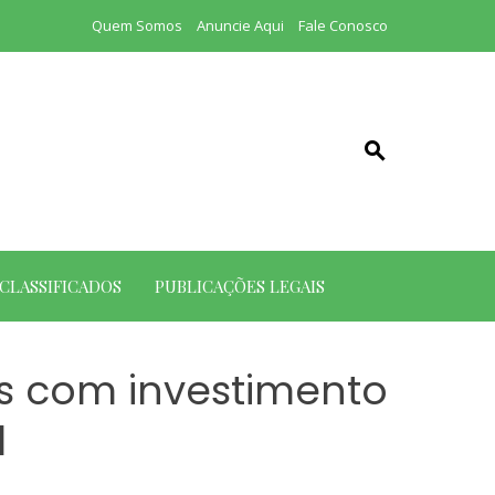
Quem Somos
Anuncie Aqui
Fale Conosco
CLASSIFICADOS
PUBLICAÇÕES LEGAIS
s com investimento
l