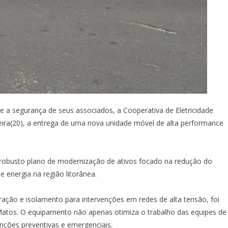
 a segurança de seus associados, a Cooperativa de Eletricidade
feira(20), a entrega de uma nova unidade móvel de alta performance
 robusto plano de modernização de ativos focado na redução do
 energia na região litorânea.
ração e isolamento para intervenções em redes de alta tensão, foi
 Matos. O equipamento não apenas otimiza o trabalho das equipes de
ções preventivas e emergenciais.