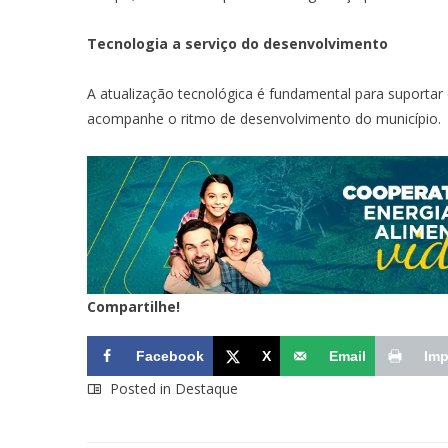
Tecnologia a serviço do desenvolvimento
A atualização tecnológica é fundamental para suportar 
acompanhe o ritmo de desenvolvimento do município.
Compartilhe!
Facebook
X
Email
Imp
Posted in
Destaque