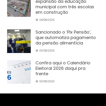
expansão da educação
municipal com três escolas
em construção
04/08/2026
Sancionado o ‘Pix Pensão’,
que automatiza pagamento
da pensão alimentícia
03/08/2026
Confira aqui o Calendário
Eleitoral 2026 daqui pra
frente
03/08/2026