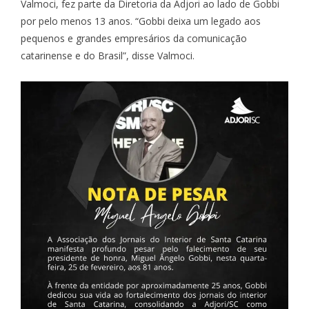
Valmoci, fez parte da Diretoria da Adjori ao lado de Gobbi
por pelo menos 13 anos. “Gobbi deixa um legado aos
pequenos e grandes empresários da comunicação
catarinense e do Brasil”, disse Valmoci.