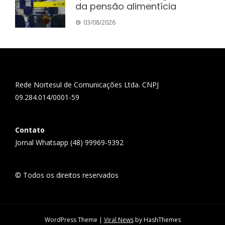
da pensão alimentícia
03/08/2026
Rede Nortesul de Comunicações Ltda. CNPJ
09.284.014/0001-59
Contato
Jornal Whatsapp (48) 99969-9392
© Todos os direitos reservados
WordPress Theme
|
Viral News
by HashThemes