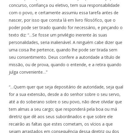
concurso, confiança ou eletivo, tem sua responsabilidade
com o povo, e certamente assumiu essa tarefa antes de
nascer, por isso que consta lá em livro filosófico, que o
poder pode ser tirado quando for necessário, e pinçando o
texto diz: “…Se fosse um privilégio inerente às suas
personalidades, seria inalienável. A ninguém cabe dizer que
uma coisa lhe pertence, quando lhe pode ser tirada sem
seu consentimento. Deus confere a autoridade a título de
missão, ou de prova, quando o entende, e a retira quando
julga conveniente…”
“…Quem quer que seja depositário de autoridade, seja qual
for a sua extensão, desde a do senhor sobre o seu servo,
até a do soberano sobre o seu povo, não deve olvidar que
tem almas a seu cargo; que responderá pela boa ou má
diretriz que dê aos seus subordinados e que sobre ele
recairão as faltas que estes cometam, os vícios a que
sejam arrastados em consequência dessa diretriz ou dos