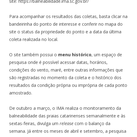
site:
https://balneabilidade.ima.sc.gov.br/
Para acompanhar os resultados das coletas, basta clicar na
bandeirinha do ponto de interesse e conferir no mapa do
site o status da propriedade do ponto e a data da última
coleta realizada no local.
O site também possui o
menu histórico
, um espaço de
pesquisa onde é possível acessar datas, horários,
condições do vento, maré, entre outras informações que
são registradas no momento da coleta e o histórico dos
resultados da condição própria ou imprópria de cada ponto
amostrado.
De outubro a março, o IMA realiza o monitoramento da
balneabilidade das praias catarinenses semanalmente e às
sextas-feiras, divulga um
release
com o balanço da
semana. Já entre os meses de abril e setembro, a pesquisa