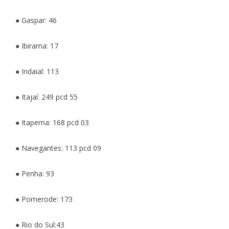
● Gaspar: 46
● Ibirama: 17
● Indaial: 113
● Itajaí: 249 pcd 55
● Itapema: 168 pcd 03
● Navegantes: 113 pcd 09
● Penha: 93
● Pomerode: 173
● Rio do Sul:43