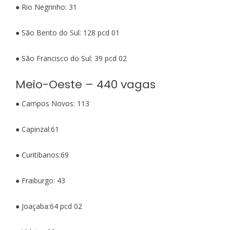
● Rio Negrinho: 31
● São Bento do Sul: 128 pcd 01
● São Francisco do Sul: 39 pcd 02
Meio-Oeste – 440 vagas
● Campos Novos: 113
● Capinzal:61
● Curitibanos:69
● Fraiburgo: 43
● Joaçaba:64 pcd 02