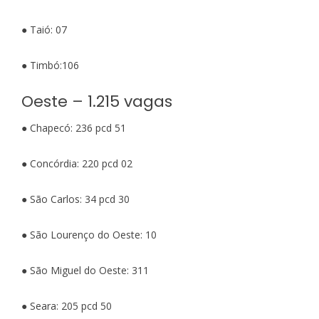
● Taió: 07
● Timbó:106
Oeste – 1.215 vagas
● Chapecó: 236 pcd 51
● Concórdia: 220 pcd 02
● São Carlos: 34 pcd 30
● São Lourenço do Oeste: 10
● São Miguel do Oeste: 311
● Seara: 205 pcd 50