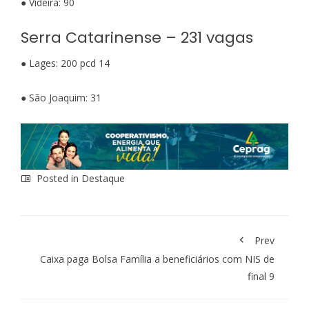
● Videira: 90
Serra Catarinense – 231 vagas
● Lages: 200 pcd 14
● São Joaquim: 31
Posted in
Destaque
Prev
Caixa paga Bolsa Família a beneficiários com NIS de
final 9