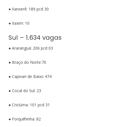
● Xanxerê: 189 pcd 30
● Xaxim: 10
Sul – 1.634 vagas
● Araranguá: 206 pcd 03
● Braço do Norte:70
● Capivari de Baixo 474
● Cocal do Sul: 23
● Criciúma: 101 pcd 31
● Forquilhinha: 82