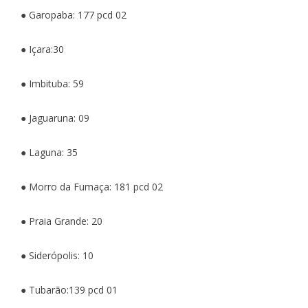
● Garopaba: 177 pcd 02
● Içara:30
● Imbituba: 59
● Jaguaruna: 09
● Laguna: 35
● Morro da Fumaça: 181 pcd 02
● Praia Grande: 20
● Siderópolis: 10
● Tubarão:139 pcd 01