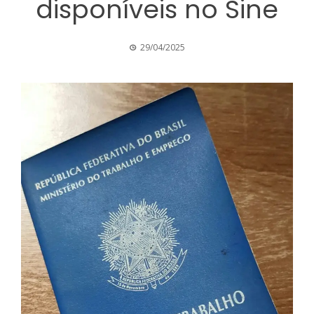
disponíveis no Sine
29/04/2025