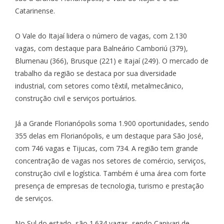
Catarinense.
O Vale do Itajaí lidera o número de vagas, com 2.130
vagas, com destaque para Balneário Camboriú (379),
Blumenau (366), Brusque (221) e Itajaí (249). O mercado de
trabalho da região se destaca por sua diversidade
industrial, com setores como têxtil, metalmecânico,
construção civil e serviços portuários.
Já a Grande Florianópolis soma 1.900 oportunidades, sendo
355 delas em Florianópolis, e um destaque para São José,
com 746 vagas e Tijucas, com 734. A região tem grande
concentração de vagas nos setores de comércio, serviços,
construção civil e logística. Também é uma área com forte
presença de empresas de tecnologia, turismo e prestação
de serviços.
No Sul do estado, são 1.634 vagas, sendo Capivari de