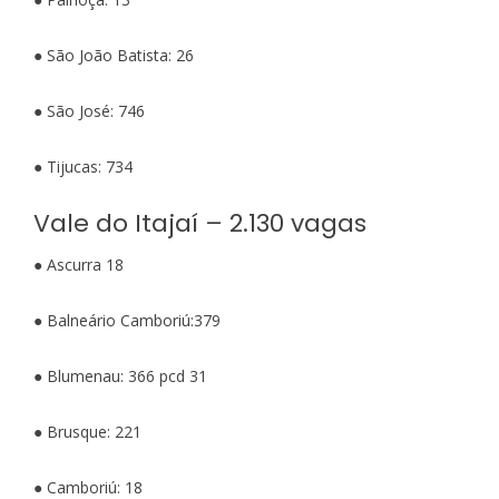
● São João Batista: 26
● São José: 746
● Tijucas: 734
Vale do Itajaí – 2.130 vagas
● Ascurra 18
● Balneário Camboriú:379
● Blumenau: 366 pcd 31
● Brusque: 221
● Camboriú: 18