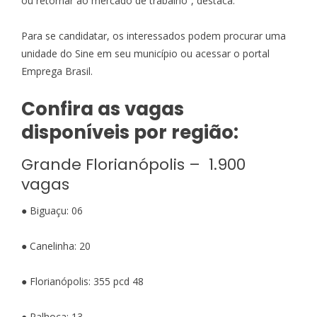
ou retornar ao mercado de trabalho”, destaca.
Para se candidatar, os interessados podem procurar uma
unidade do Sine em seu município ou acessar o
portal
Emprega Brasil
.
Confira as vagas
disponíveis por região:
Grande Florianópolis – 1.900
vagas
● Biguaçu: 06
● Canelinha: 20
● Florianópolis: 355 pcd 48
● Palhoça: 13