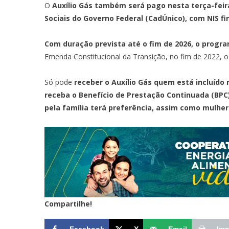
O
Auxílio Gás também será pago nesta terça-feir
Sociais do Governo Federal (CadÚnico), com NIS fin
Com duração prevista até o fim de 2026, o progra
Emenda Constitucional da Transição, no fim de 2022, o
Só pode
receber o Auxílio Gás quem está incluíd
receba o Benefício de Prestação Continuada (BPC
pela família terá preferência, assim como mulher
Compartilhe!