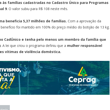
a às famílias cadastradas no Cadastro Único para Programas
al 9
. O valor subiu para R$ 108 neste mês.
ma beneficia 5,37 milhões de famílias.
Com a aprovação da
 benefício foi mantido em 100% do preço médio do botijão de 13 kg.
o no CadÚnico e tenha pelo menos um membro da família que
)
. A lei que criou o programa definiu que a
mulher responsável
es vítimas de violência doméstica.