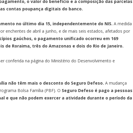
pagamento, o valor do benefício e a composição das parcelas
as contas poupança digitais do banco.
amento no último dia 15, independentemente do NIS.
A medida
r enchentes de abril a junho, e de mais seis estados, afetados por
cípios gaúchos, o pagamento unificado ocorreu em 169
eis de Roraima, três do Amazonas e dois do Rio de Janeiro.
ser conferida na
página do Ministério do Desenvolvimento e
mília não têm mais o desconto do Seguro Defeso.
A mudança
Programa Bolsa Família (PBF). O
Seguro Defeso é pago a pessoas
l e que não podem exercer a atividade durante o período da