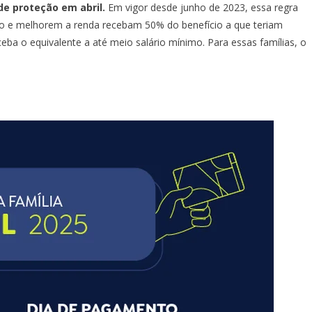
de proteção em abril.
Em vigor desde junho de 2023, essa regra
o e melhorem a renda recebam 50% do benefício a que teriam
ceba o equivalente a até meio salário mínimo. Para essas famílias, o