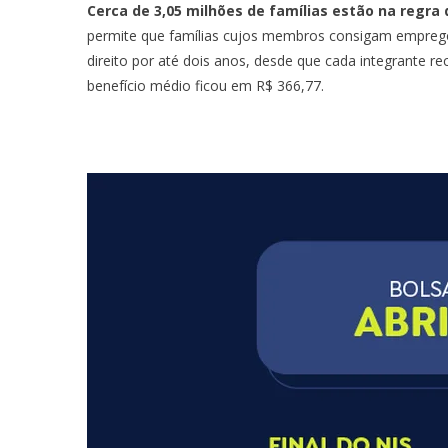
Cerca de 3,05 milhões de famílias estão na regra 
permite que famílias cujos membros consigam empreg
direito por até dois anos, desde que cada integrante re
benefício médio ficou em R$ 366,77.