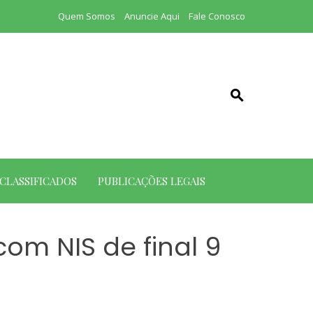
Quem Somos
Anuncie Aqui
Fale Conosco
CLASSIFICADOS
PUBLICAÇÕES LEGAIS
com NIS de final 9