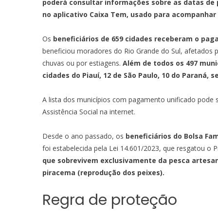
poderá consultar informações sobre as datas de 
no aplicativo Caixa Tem, usado para acompanhar 
Os
beneficiários de 659 cidades receberam o pag
beneficiou moradores do Rio Grande do Sul, afetados po
chuvas ou por estiagens.
Além de todos os 497 muni
cidades do Piauí, 12 de São Paulo, 10 do Paraná, s
A lista dos municípios com pagamento unificado pode 
Assistência Social na internet
.
Desde o ano passado, os
beneficiários do Bolsa Fa
foi estabelecida pela
Lei 14.601/2023
, que resgatou o 
que sobrevivem exclusivamente da pesca artesana
piracema (reprodução dos peixes).
Regra de proteção