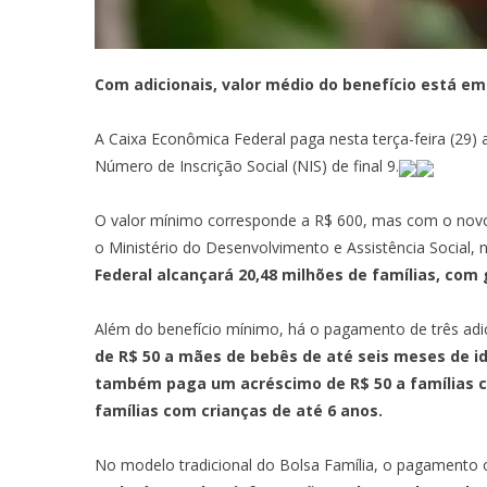
Com adicionais, valor médio do benefício está em
A Caixa Econômica Federal paga nesta terça-feira (29) 
Número de Inscrição Social (NIS) de final 9.
O valor mínimo corresponde a R$ 600, mas com o novo 
o Ministério do Desenvolvimento e Assistência Social,
Federal alcançará 20,48 milhões de famílias, com 
Além do benefício mínimo, há o pagamento de três adi
de R$ 50 a mães de bebês de até seis meses de id
também paga um acréscimo de R$ 50 a famílias com
famílias com crianças de até 6 anos.
No modelo tradicional do Bolsa Família, o pagamento o