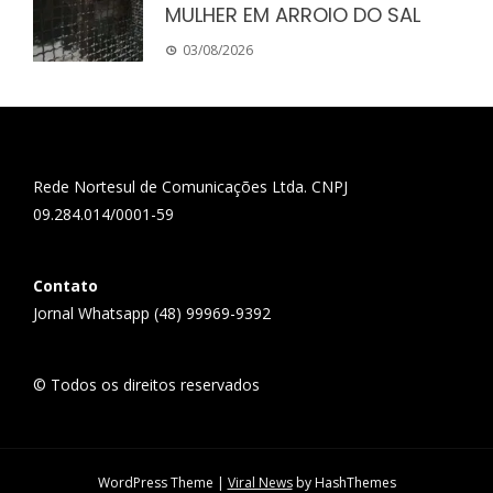
MULHER EM ARROIO DO SAL
03/08/2026
Rede Nortesul de Comunicações Ltda. CNPJ
09.284.014/0001-59
Contato
Jornal Whatsapp (48) 99969-9392
© Todos os direitos reservados
WordPress Theme
|
Viral News
by HashThemes