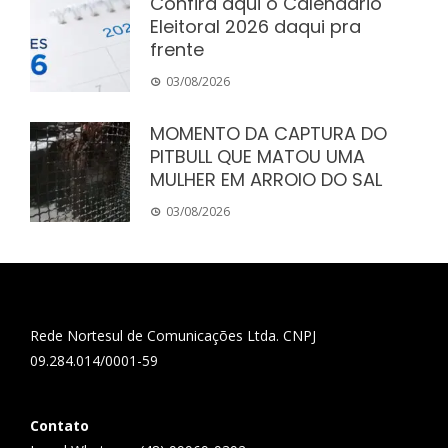
Confira aqui o Calendário
Eleitoral 2026 daqui pra
frente
03/08/2026
MOMENTO DA CAPTURA DO
PITBULL QUE MATOU UMA
MULHER EM ARROIO DO SAL
03/08/2026
Rede Nortesul de Comunicações Ltda. CNPJ
09.284.014/0001-59
Contato