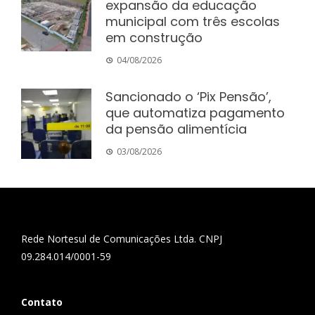
expansão da educação
municipal com três escolas
em construção
04/08/2026
Sancionado o ‘Pix Pensão’,
que automatiza pagamento
da pensão alimentícia
03/08/2026
Rede Nortesul de Comunicações Ltda. CNPJ
09.284.014/0001-59
Contato