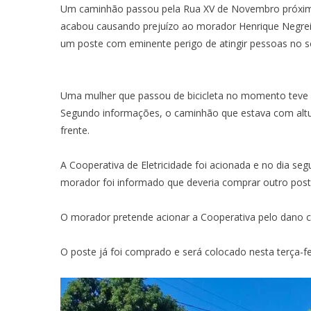
Um caminhão passou pela Rua XV de Novembro próxim
acabou causando prejuízo ao morador Henrique Negrei
um poste com eminente perigo de atingir pessoas no so
Uma mulher que passou de bicicleta no momento teve 
Segundo informações, o caminhão que estava com altur
frente.
A Cooperativa de Eletricidade foi acionada e no dia se
morador foi informado que deveria comprar outro poste
O morador pretende acionar a Cooperativa pelo dano c
O poste já foi comprado e será colocado nesta terça-fei