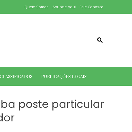
Quem Somos
Anuncie Aqui
Fale Conosco
CLASSIFICADOS
PUBLICAÇÕES LEGAIS
ba poste particular
dor