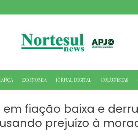
RANÇA
ECONOMIA
JORNAL DIGITAL
COLUNISTAS
m fiação baixa e derru
usando prejuízo à mora