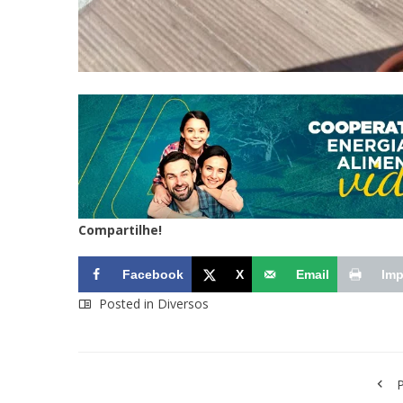
Compartilhe!
Facebook
X
Email
Imp
Posted in
Diversos
P