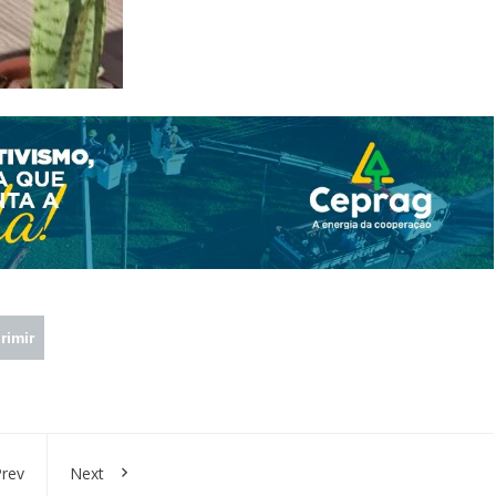
rimir
rev
Next