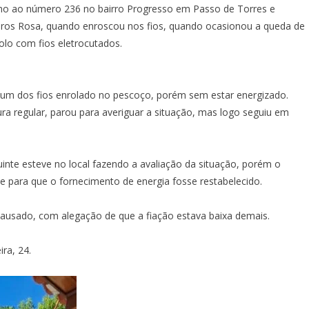
o ao número 236 no bairro Progresso em Passo de Torres e
ros Rosa, quando enroscou nos fios, quando ocasionou a queda de
lo com fios eletrocutados.
um dos fios enrolado no pescoço, porém sem estar energizado.
a regular, parou para averiguar a situação, mas logo seguiu em
guinte esteve no local fazendo a avaliação da situação, porém o
 para que o fornecimento de energia fosse restabelecido.
ausado, com alegação de que a fiação estava baixa demais.
ra, 24.