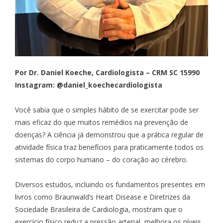
Por Dr. Daniel Koeche, Cardiologista – CRM SC 15990
Instagram: @daniel_koechecardiologista
Você sabia que o simples hábito de se exercitar pode ser
mais eficaz do que muitos remédios na prevenção de
doenças? A ciência já demonstrou que a prática regular de
atividade física traz benefícios para praticamente todos os
sistemas do corpo humano – do coração ao cérebro.
Diversos estudos, incluindo os fundamentos presentes em
livros como Braunwald’s Heart Disease e Diretrizes da
Sociedade Brasileira de Cardiologia, mostram que o
exercício físico reduz a pressão arterial, melhora os níveis