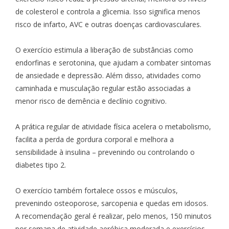
de colesterol e controla a glicemia. Isso significa menos
risco de infarto, AVC e outras doenças cardiovasculares.
O exercício estimula a liberação de substâncias como
endorfinas e serotonina, que ajudam a combater sintomas
de ansiedade e depressão. Além disso, atividades como
caminhada e musculação regular estão associadas a
menor risco de demência e declínio cognitivo.
A prática regular de atividade física acelera o metabolismo,
facilita a perda de gordura corporal e melhora a
sensibilidade à insulina – prevenindo ou controlando o
diabetes tipo 2.
O exercício também fortalece ossos e músculos,
prevenindo osteoporose, sarcopenia e quedas em idosos.
A recomendação geral é realizar, pelo menos, 150 minutos
por semana de atividade aeróbica moderada e exercícios