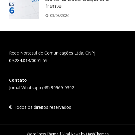
frente
03/08/2026
Rede Nortesul de Comunicações Ltda. CNPJ
09.284.014/0001-59
Contato
Jornal Whatsapp (48) 99969-9392
© Todos os direitos reservados
WordPress Theme
|
Viral News
by HashThemes