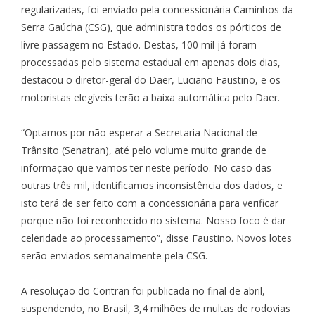
regularizadas, foi enviado pela concessionária Caminhos da
Serra Gaúcha (CSG), que administra todos os pórticos de
livre passagem no Estado. Destas, 100 mil já foram
processadas pelo sistema estadual em apenas dois dias,
destacou o diretor-geral do Daer, Luciano Faustino, e os
motoristas elegíveis terão a baixa automática pelo Daer.
“Optamos por não esperar a Secretaria Nacional de
Trânsito (Senatran), até pelo volume muito grande de
informação que vamos ter neste período. No caso das
outras três mil, identificamos inconsistência dos dados, e
isto terá de ser feito com a concessionária para verificar
porque não foi reconhecido no sistema. Nosso foco é dar
celeridade ao processamento”, disse Faustino. Novos lotes
serão enviados semanalmente pela CSG.
A resolução do Contran foi publicada no final de abril,
suspendendo, no Brasil, 3,4 milhões de multas de rodovias