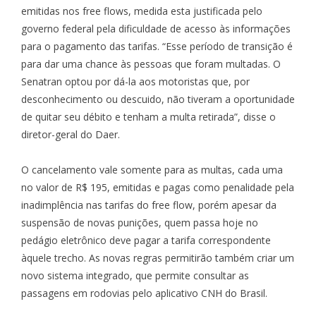
emitidas nos free flows, medida esta justificada pelo
governo federal pela dificuldade de acesso às informações
para o pagamento das tarifas. “Esse período de transição é
para dar uma chance às pessoas que foram multadas. O
Senatran optou por dá-la aos motoristas que, por
desconhecimento ou descuido, não tiveram a oportunidade
de quitar seu débito e tenham a multa retirada”, disse o
diretor-geral do Daer.
O cancelamento vale somente para as multas, cada uma
no valor de R$ 195, emitidas e pagas como penalidade pela
inadimplência nas tarifas do free flow, porém apesar da
suspensão de novas punições, quem passa hoje no
pedágio eletrônico deve pagar a tarifa correspondente
àquele trecho. As novas regras permitirão também criar um
novo sistema integrado, que permite consultar as
passagens em rodovias pelo aplicativo CNH do Brasil.