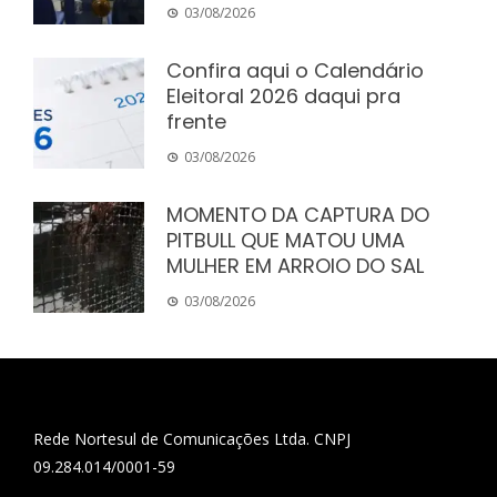
03/08/2026
Confira aqui o Calendário
Eleitoral 2026 daqui pra
frente
03/08/2026
MOMENTO DA CAPTURA DO
PITBULL QUE MATOU UMA
MULHER EM ARROIO DO SAL
03/08/2026
Rede Nortesul de Comunicações Ltda. CNPJ
09.284.014/0001-59