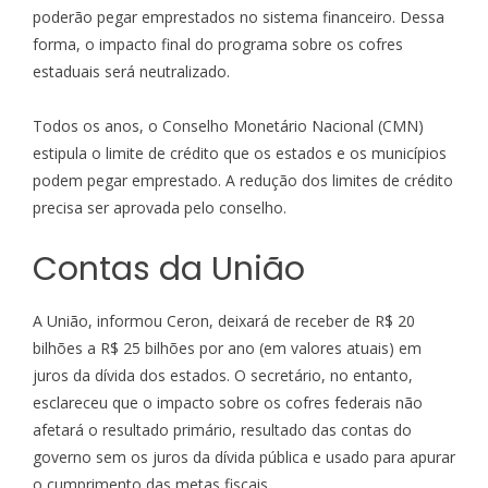
poderão pegar emprestados no sistema financeiro. Dessa
forma, o impacto final do programa sobre os cofres
estaduais será neutralizado.
Todos os anos, o Conselho Monetário Nacional (CMN)
estipula o
limite de crédito
que os estados e os municípios
podem pegar emprestado. A redução dos limites de crédito
precisa ser aprovada pelo conselho.
Contas da União
A União, informou Ceron, deixará de receber de R$ 20
bilhões a R$ 25 bilhões por ano (em valores atuais) em
juros da dívida dos estados. O secretário, no entanto,
esclareceu que o impacto sobre os cofres federais não
afetará o resultado primário, resultado das contas do
governo sem os juros da dívida pública e usado para apurar
o cumprimento das metas fiscais.