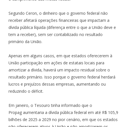
Segundo Ceron, o dinheiro que o governo federal não
receber afetará operações financeiras que impactam a
dívida pública líquida (diferença entre o que a União deve e
tem a receber), sem ser contabilizado no resultado
primário da União.
Apenas em alguns casos, em que estados oferecerem à
União participação em ações de estatais locais para
amortizar a dívida, haverá um impacto residual sobre o
resultado primário. Isso porque o governo federal herdará
lucros e prejuízos dessas empresas, aumentando ou
reduzindo o déficit.
Em janeiro, o Tesouro tinha informado que o
Propag
aumentaria a dívida pública federal
em até R$ 105,9
bilhões de 2025 a 2029 no pior cenário, em que os estados
não oferecerem ativos à União e não amortizarem os