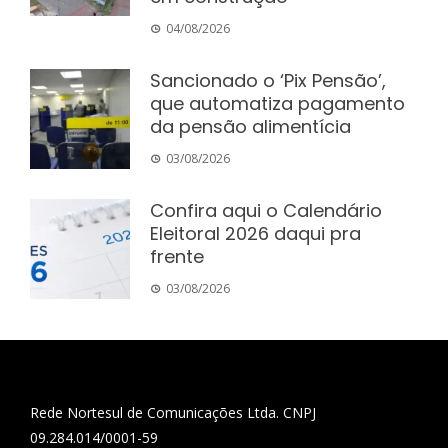
04/08/2026
Sancionado o ‘Pix Pensão’,
que automatiza pagamento
da pensão alimentícia
03/08/2026
Confira aqui o Calendário
Eleitoral 2026 daqui pra
frente
03/08/2026
Rede Nortesul de Comunicações Ltda. CNPJ
09.284.014/0001-59