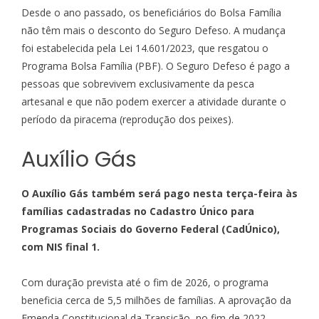
Desde o ano passado, os beneficiários do Bolsa Família
não têm mais o desconto do Seguro Defeso. A mudança
foi estabelecida pela
Lei 14.601/2023
, que resgatou o
Programa Bolsa Família (PBF). O Seguro Defeso é pago a
pessoas que sobrevivem exclusivamente da pesca
artesanal e que não podem exercer a atividade durante o
período da piracema (reprodução dos peixes).
Auxílio Gás
O Auxílio Gás também será pago nesta terça-feira às
famílias cadastradas no Cadastro Único para
Programas Sociais do Governo Federal (CadÚnico),
com NIS final 1.
Com duração prevista até o fim de 2026, o programa
beneficia cerca de 5,5 milhões de famílias. A aprovação da
Emenda Constitucional da Transição, no fim de 2022,