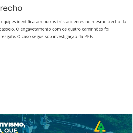
trecho
s equipes identificaram outros três acidentes no mesmo trecho da
passeio. O engavetamento com os quatro caminhões foi
resgate. O caso segue sob investigação da PRF.