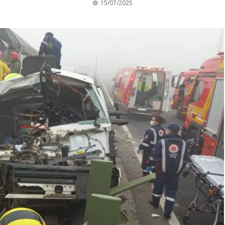
15/07/2025