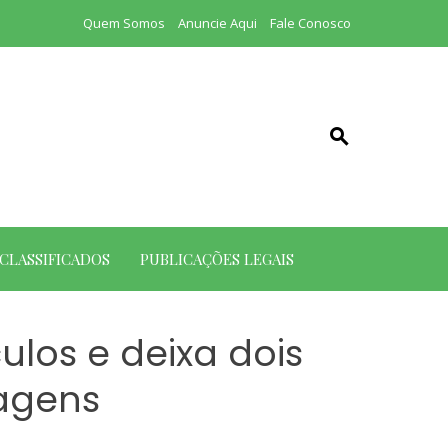
Quem Somos
Anuncie Aqui
Fale Conosco
CLASSIFICADOS
PUBLICAÇÕES LEGAIS
ulos e deixa dois
ragens