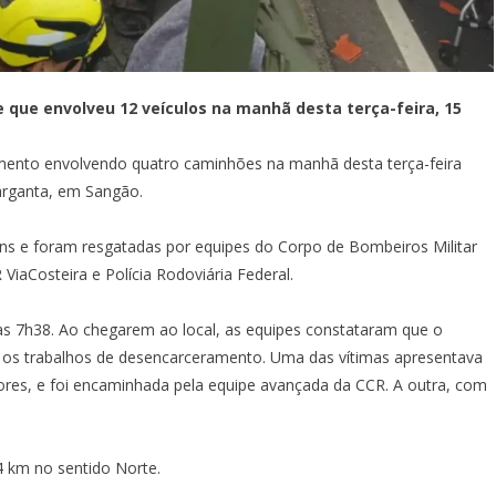
e que envolveu 12 veículos na manhã desta terça-feira, 15
mento
envolvendo quatro caminhões na manhã desta terça-feira
Garganta, em Sangão.
gens e foram resgatadas por equipes do Corpo de Bombeiros Militar
aCosteira e Polícia Rodoviária Federal.
as 7h38. Ao chegarem ao local, as equipes constataram que o
ram os trabalhos de desencarceramento. Uma das vítimas apresentava
iores, e foi encaminhada pela equipe avançada da CCR. A outra, com
 km no sentido Norte.