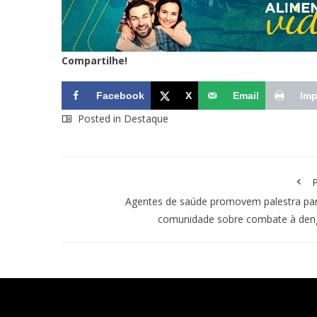
Compartilhe!
Facebook
X
Email
Imp
Posted in
Destaque
P
Agentes de saúde promovem palestra pa
comunidade sobre combate à den