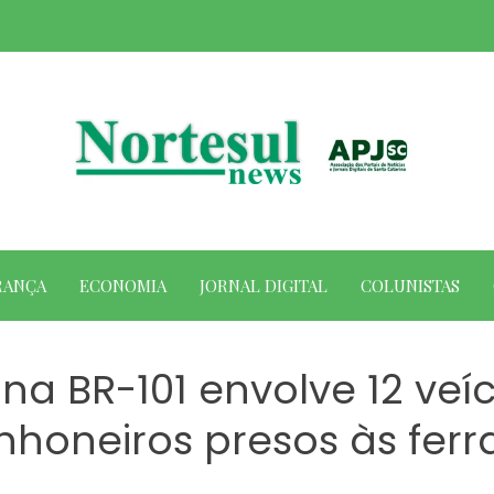
RANÇA
ECONOMIA
JORNAL DIGITAL
COLUNISTAS
 BR-101 envolve 12 veíc
honeiros presos às fer