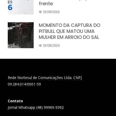
frente
03/08/2026
MOMENTO DA CAPTURA DO
PITBULL QUE MATOU UMA
MULHER EM ARROIO DO SAL
03/08/2026
Rede Nortesul de Comunicações Ltda. CNPJ
09.284.014/0001-59
Contato
Jornal Whatsapp (48) 99969-9392