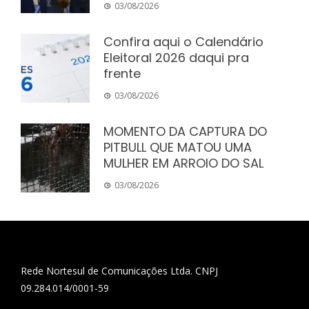
03/08/2026
Confira aqui o Calendário
Eleitoral 2026 daqui pra
frente
03/08/2026
MOMENTO DA CAPTURA DO
PITBULL QUE MATOU UMA
MULHER EM ARROIO DO SAL
03/08/2026
Rede Nortesul de Comunicações Ltda. CNPJ
09.284.014/0001-59