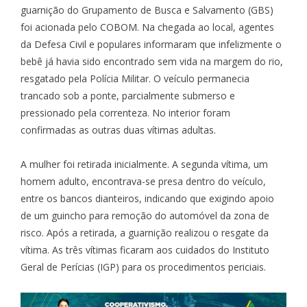
guarnição do Grupamento de Busca e Salvamento (GBS)
foi acionada pelo COBOM. Na chegada ao local, agentes
da Defesa Civil e populares informaram que infelizmente o
bebê já havia sido encontrado sem vida na margem do rio,
resgatado pela Polícia Militar. O veículo permanecia
trancado sob a ponte, parcialmente submerso e
pressionado pela correnteza. No interior foram
confirmadas as outras duas vítimas adultas.
A mulher foi retirada inicialmente. A segunda vítima, um
homem adulto, encontrava-se presa dentro do veículo,
entre os bancos dianteiros, indicando que exigindo apoio
de um guincho para remoção do automóvel da zona de
risco. Após a retirada, a guarnição realizou o resgate da
vítima. As três vítimas ficaram aos cuidados do Instituto
Geral de Perícias (IGP) para os procedimentos periciais.