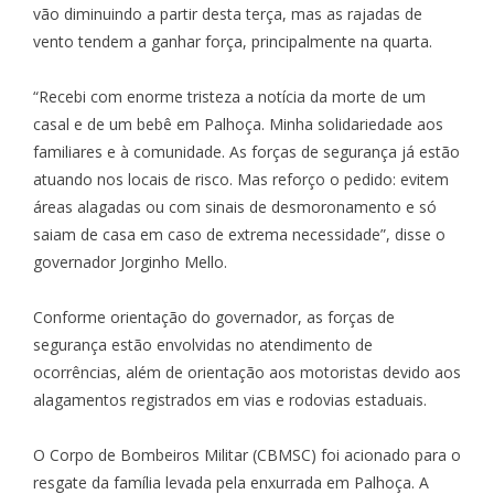
vão diminuindo a partir desta terça, mas as rajadas de
vento tendem a ganhar força, principalmente na quarta.
“Recebi com enorme tristeza a notícia da morte de um
casal e de um bebê em Palhoça. Minha solidariedade aos
familiares e à comunidade. As forças de segurança já estão
atuando nos locais de risco. Mas reforço o pedido: evitem
áreas alagadas ou com sinais de desmoronamento e só
saiam de casa em caso de extrema necessidade”, disse o
governador Jorginho Mello.
Conforme orientação do governador, as forças de
segurança estão envolvidas no atendimento de
ocorrências, além de orientação aos motoristas devido aos
alagamentos registrados em vias e rodovias estaduais.
O Corpo de Bombeiros Militar (CBMSC) foi acionado para o
resgate da família levada pela enxurrada em Palhoça. A