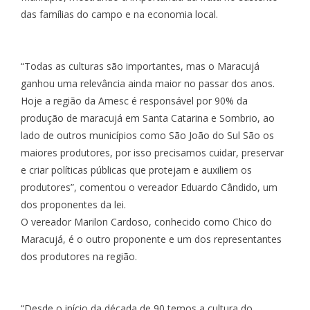
das famílias do campo e na economia local.
“Todas as culturas são importantes, mas o Maracujá
ganhou uma relevância ainda maior no passar dos anos.
Hoje a região da Amesc é responsável por 90% da
produção de maracujá em Santa Catarina e Sombrio, ao
lado de outros municípios como São João do Sul São os
maiores produtores, por isso precisamos cuidar, preservar
e criar políticas públicas que protejam e auxiliem os
produtores”, comentou o vereador Eduardo Cândido, um
dos proponentes da lei.
O vereador Marilon Cardoso, conhecido como Chico do
Maracujá, é o outro proponente e um dos representantes
dos produtores na região.
“Desde o início da década de 90 temos a cultura do