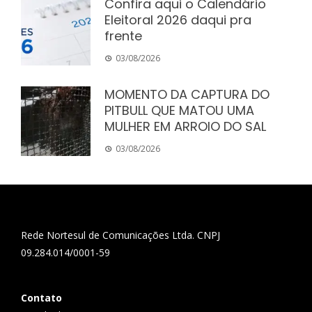
Confira aqui o Calendário
Eleitoral 2026 daqui pra
frente
03/08/2026
MOMENTO DA CAPTURA DO
PITBULL QUE MATOU UMA
MULHER EM ARROIO DO SAL
03/08/2026
Rede Nortesul de Comunicações Ltda. CNPJ
09.284.014/0001-59
Contato