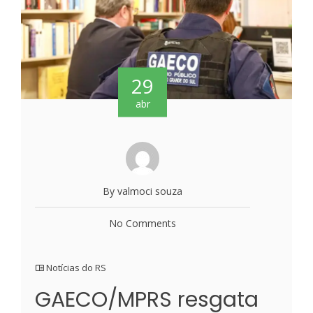
29
abr
By valmoci souza
No Comments
Notícias do RS
GAECO/MPRS resgata