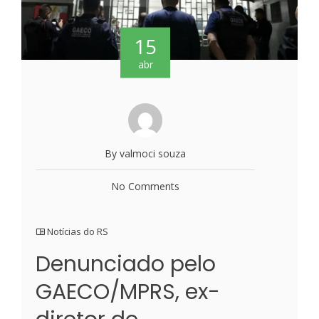
15
abr
By valmoci souza
No Comments
Notícias do RS
Denunciado pelo
GAECO/MPRS, ex-