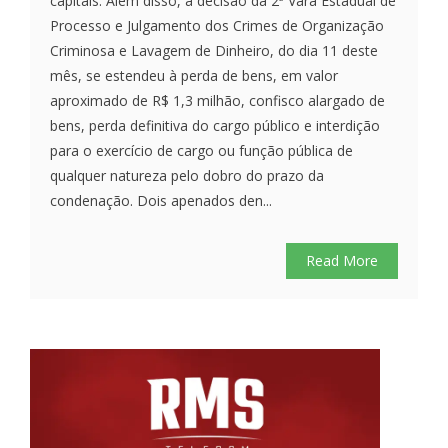
capitais. Além disso, a decisão da 2ª Vara Estadual de
Processo e Julgamento dos Crimes de Organização
Criminosa e Lavagem de Dinheiro, do dia 11 deste
mês, se estendeu à perda de bens, em valor
aproximado de R$ 1,3 milhão, confisco alargado de
bens, perda definitiva do cargo público e interdição
para o exercício de cargo ou função pública de
qualquer natureza pelo dobro do prazo da
condenação. Dois apenados den...
Read More