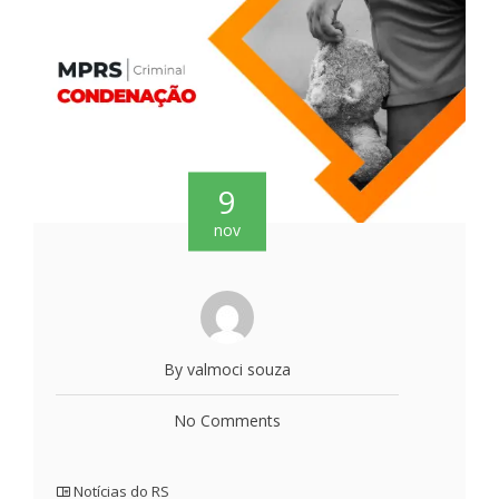
9
nov
By valmoci souza
No Comments
Notícias do RS