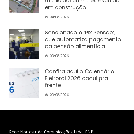
municipal com três escolas
em construção
04/08/2026
Sancionado o ‘Pix Pensão’,
que automatiza pagamento
da pensão alimentícia
03/08/2026
Confira aqui o Calendário
Eleitoral 2026 daqui pra
frente
03/08/2026
Rede Nortesul de Comunicações Ltda. CNPJ