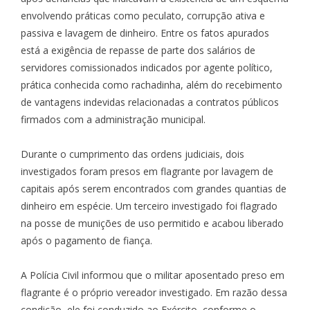
envolvendo práticas como peculato, corrupção ativa e
passiva e lavagem de dinheiro. Entre os fatos apurados
está a exigência de repasse de parte dos salários de
servidores comissionados indicados por agente político,
prática conhecida como rachadinha, além do recebimento
de vantagens indevidas relacionadas a contratos públicos
firmados com a administração municipal.
Durante o cumprimento das ordens judiciais, dois
investigados foram presos em flagrante por lavagem de
capitais após serem encontrados com grandes quantias de
dinheiro em espécie. Um terceiro investigado foi flagrado
na posse de munições de uso permitido e acabou liberado
após o pagamento de fiança.
A Polícia Civil informou que o militar aposentado preso em
flagrante é o próprio vereador investigado. Em razão dessa
condição, ele foi conduzido ao Exército, conforme o