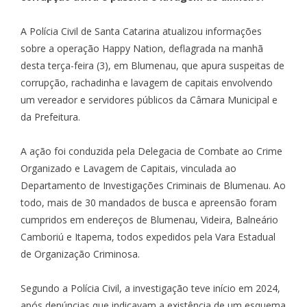
A Polícia Civil de Santa Catarina atualizou informações
sobre a operação Happy Nation, deflagrada na manhã
desta terça-feira (3), em Blumenau, que apura suspeitas de
corrupção, rachadinha e lavagem de capitais envolvendo
um vereador e servidores públicos da Câmara Municipal e
da Prefeitura.
A ação foi conduzida pela Delegacia de Combate ao Crime
Organizado e Lavagem de Capitais, vinculada ao
Departamento de Investigações Criminais de Blumenau. Ao
todo, mais de 30 mandados de busca e apreensão foram
cumpridos em endereços de Blumenau, Videira, Balneário
Camboriú e Itapema, todos expedidos pela Vara Estadual
de Organização Criminosa.
Segundo a Polícia Civil, a investigação teve início em 2024,
após denúncias que indicavam a existência de um esquema