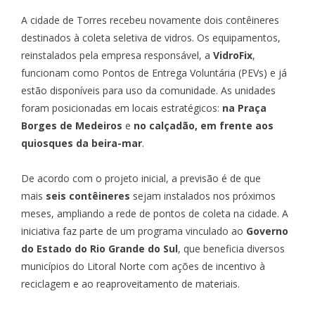
A cidade de Torres recebeu novamente dois contêineres
destinados à coleta seletiva de vidros. Os equipamentos,
reinstalados pela empresa responsável, a
VidroFix
,
funcionam como Pontos de Entrega Voluntária (PEVs) e já
estão disponíveis para uso da comunidade. As unidades
foram posicionadas em locais estratégicos:
na Praça
Borges de Medeiros
e
no calçadão, em frente aos
quiosques da beira-mar
.
De acordo com o projeto inicial, a previsão é de que
mais
seis contêineres
sejam instalados nos próximos
meses, ampliando a rede de pontos de coleta na cidade. A
iniciativa faz parte de um programa vinculado ao
Governo
do Estado do Rio Grande do Sul
, que beneficia diversos
municípios do Litoral Norte com ações de incentivo à
reciclagem e ao reaproveitamento de materiais.