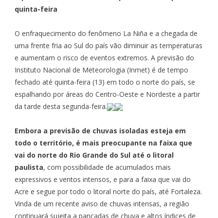
quinta-feira
O enfraquecimento do fenômeno La Niña e a chegada de
uma frente fria ao Sul do país vão diminuir as temperaturas
e aumentam o risco de eventos extremos. A previsão do
Instituto Nacional de Meteorologia (Inmet) é de tempo
fechado até quinta-feira (13) em todo o norte do país, se
espalhando por áreas do Centro-Oeste e Nordeste a partir
da tarde desta segunda-feira.
Embora a previsão de chuvas isoladas esteja em
todo o território, é
mais preocupante na faixa que
vai do norte do Rio Grande do Sul até o litoral
paulista
, com possibilidade de acumulados mais
expressivos e ventos intensos, e para a faixa que vai do
Acre e segue por todo o litoral norte do país, até Fortaleza.
Vinda de um recente aviso de chuvas intensas, a região
continuará sujeita a pancadas de chuva e altos índices de