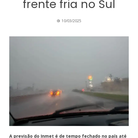
frente fria no Sul
10/03/2025
A previsão do Inmet é de tempo fechado no país até