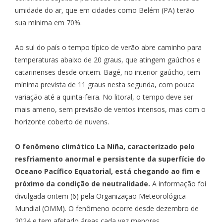
umidade do ar, que em cidades como Belém (PA) terão
sua mínima em 70%.
Ao sul do país o tempo típico de verão abre caminho para
temperaturas abaixo de 20 graus, que atingem gaúchos e
catarinenses desde ontem. Bagé, no interior gaúcho, tem
mínima prevista de 11 graus nesta segunda, com pouca
variação até a quinta-feira. No litoral, o tempo deve ser
mais ameno, sem previsão de ventos intensos, mas com o
horizonte coberto de nuvens.
O fenômeno climático La Niña, caracterizado pelo
resfriamento anormal e persistente da superfície do
Oceano Pacífico Equatorial, está chegando ao fim e
próximo da condição de neutralidade.
A informação foi
divulgada ontem (6) pela Organização Meteorológica
Mundial (OMM). O fenômeno ocorre desde dezembro de
2024 e tem afetado áreas cada vez menores,