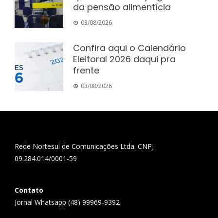
da pensão alimentícia
03/08/2026
Confira aqui o Calendário
Eleitoral 2026 daqui pra
frente
03/08/2026
Rede Nortesul de Comunicações Ltda. CNPJ
09.284.014/0001-59
Contato
Jornal Whatsapp (48) 99969-9392