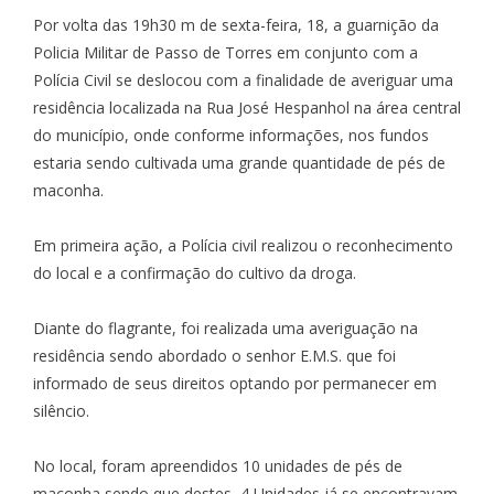
Por volta das 19h30 m de sexta-feira, 18, a guarnição da
Policia Militar de Passo de Torres em conjunto com a
Polícia Civil se deslocou com a finalidade de averiguar uma
residência localizada na Rua José Hespanhol na área central
do município, onde conforme informações, nos fundos
estaria sendo cultivada uma grande quantidade de pés de
maconha.
Em primeira ação, a Polícia civil realizou o reconhecimento
do local e a confirmação do cultivo da droga.
Diante do flagrante, foi realizada uma averiguação na
residência sendo abordado o senhor E.M.S. que foi
informado de seus direitos optando por permanecer em
silêncio.
No local, foram apreendidos 10 unidades de pés de
maconha sendo que destes, 4 Unidades já se encontravam