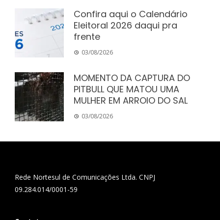
Confira aqui o Calendário
Eleitoral 2026 daqui pra
frente
03/08/2026
MOMENTO DA CAPTURA DO
PITBULL QUE MATOU UMA
MULHER EM ARROIO DO SAL
03/08/2026
Rede Nortesul de Comunicações Ltda. CNPJ
09.284.014/0001-59