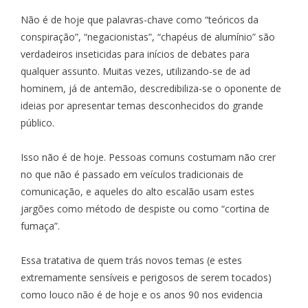
Não é de hoje que palavras-chave como “teóricos da
conspiração”, “negacionistas”, “chapéus de alumínio” são
verdadeiros inseticidas para inícios de debates para
qualquer assunto. Muitas vezes, utilizando-se de ad
hominem, já de antemão, descredibiliza-se o oponente de
ideias por apresentar temas desconhecidos do grande
público.
Isso não é de hoje. Pessoas comuns costumam não crer
no que não é passado em veículos tradicionais de
comunicação, e aqueles do alto escalão usam estes
jargões como método de despiste ou como “cortina de
fumaça”.
Essa tratativa de quem trás novos temas (e estes
extremamente sensíveis e perigosos de serem tocados)
como louco não é de hoje e os anos 90 nos evidencia