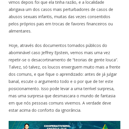
vimos depois foi que ela tinha razão, e a localidade
abrigava um dos casos mais perturbadores de casos de
abusos sexuais infantis, muitas das vezes consentidos
pelos próprios pais em trocas de favores financeiros ou
alimentares.
Hoje, através dos documentos tornados públicos do
abominável caso Jeffrey Epstein, vemos mais uma vez
repetir-se o desacortinamento de “teorias de gente louca”.
Talvez, só talvez, os loucos enxerguem muito mais a frente
dos comuns, e que fique o aprendizado: antes de já julgar
banal, escute o argumento todo e o por que de ter este
posicionamento. Isso pode levar a uma terrível surpresa,
mas uma surpresa que desmascara o mundo de fantasia
em que nós pessoas comuns vivemos. A verdade deve
estar acima do conforto da ignorância.