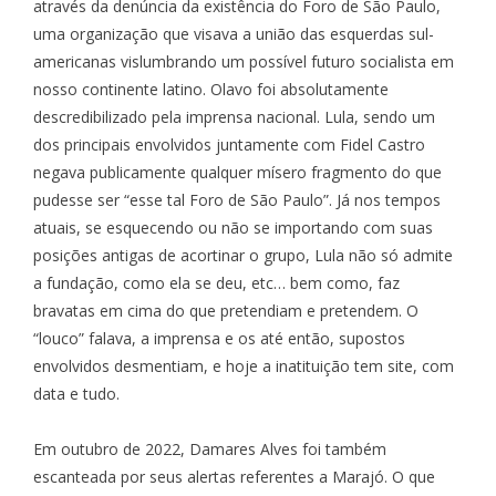
através da denúncia da existência do Foro de São Paulo,
uma organização que visava a união das esquerdas sul-
americanas vislumbrando um possível futuro socialista em
nosso continente latino. Olavo foi absolutamente
descredibilizado pela imprensa nacional. Lula, sendo um
dos principais envolvidos juntamente com Fidel Castro
negava publicamente qualquer mísero fragmento do que
pudesse ser “esse tal Foro de São Paulo”. Já nos tempos
atuais, se esquecendo ou não se importando com suas
posições antigas de acortinar o grupo, Lula não só admite
a fundação, como ela se deu, etc… bem como, faz
bravatas em cima do que pretendiam e pretendem. O
“louco” falava, a imprensa e os até então, supostos
envolvidos desmentiam, e hoje a inatituição tem site, com
data e tudo.
Em outubro de 2022, Damares Alves foi também
escanteada por seus alertas referentes a Marajó. O que