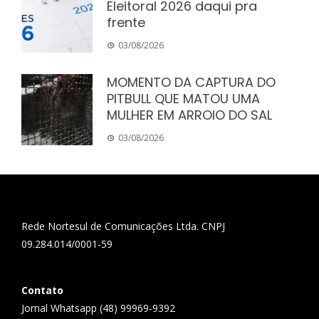
Eleitoral 2026 daqui pra
frente
03/08/2026
MOMENTO DA CAPTURA DO
PITBULL QUE MATOU UMA
MULHER EM ARROIO DO SAL
03/08/2026
Rede Nortesul de Comunicações Ltda. CNPJ
09.284.014/0001-59
Contato
Jornal Whatsapp (48) 99969-9392