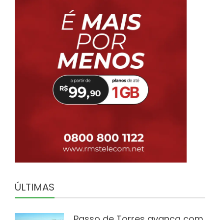
ÚLTIMAS
Passo de Torres avança com