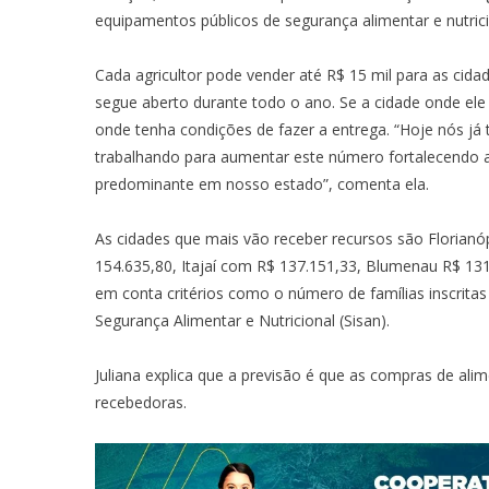
equipamentos públicos de segurança alimentar e nutricio
Cada agricultor pode vender até R$ 15 mil para as cid
segue aberto durante todo o ano. Se a cidade onde ele
onde tenha condições de fazer a entrega. “Hoje nós já
trabalhando para aumentar este número fortalecendo a p
predominante em nosso estado”, comenta ela.
As cidades que mais vão receber recursos são Florianó
154.635,80, Itajaí com R$ 137.151,33, Blumenau R$ 131
em conta critérios como o número de famílias inscrita
Segurança Alimentar e Nutricional (Sisan).
Juliana explica que a previsão é que as compras de ali
recebedoras.