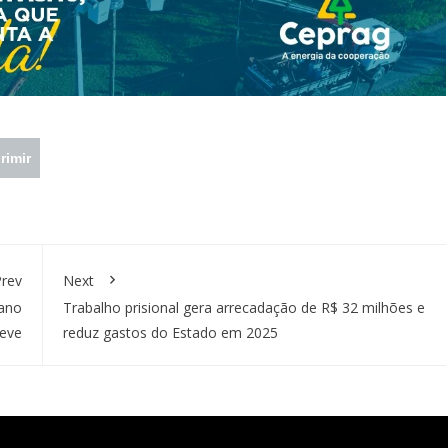
rimir
rev
Next
iano
Trabalho prisional gera arrecadação de R$ 32 milhões e
leve
reduz gastos do Estado em 2025