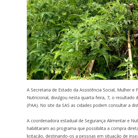
A Secretaria de Estado da Assistência Social, Mulher e
Nutricional, divulgou nesta quarta-feira, 7, o resultad
(PAA). No site da SAS as cidades podem consultar a dis
A coordenadora estadual de Segurança Alimentar e Nutri
habilitaram ao programa que possibilita a compra diret
licitação, destinando-os a pessoas em situação de inseg