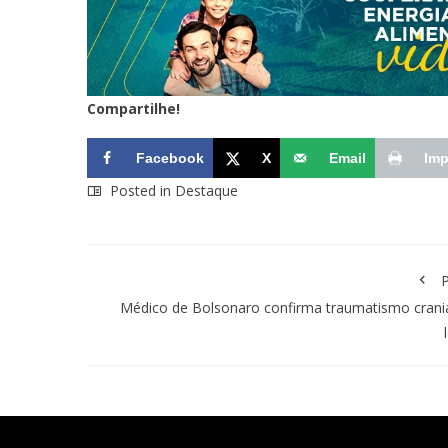
Compartilhe!
Facebook
X
Email
Imp
Posted in
Destaque
P
Médico de Bolsonaro confirma traumatismo cran