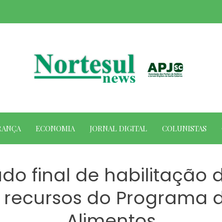
RANÇA
ECONOMIA
JORNAL DIGITAL
COLUNISTAS
ado final de habilitação 
e recursos do Programa 
Alimentos