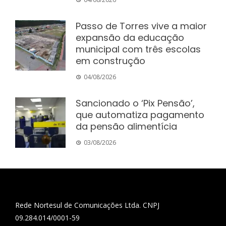
Passo de Torres vive a maior
expansão da educação
municipal com três escolas
em construção
04/08/2026
Sancionado o ‘Pix Pensão’,
que automatiza pagamento
da pensão alimentícia
03/08/2026
Rede Nortesul de Comunicações Ltda. CNPJ
09.284.014/0001-59