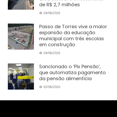
de R$ 2,7 milhões
04/08/2026
Passo de Torres vive a maior
expansão da educação
municipal com três escolas
em construção
04/08/2026
Sancionado o ‘Pix Pensão’,
que automatiza pagamento
da pensão alimentícia
03/08/2026