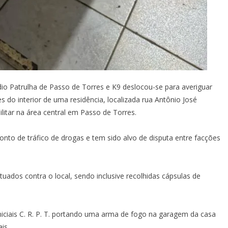
o Patrulha de Passo de Torres e K9 deslocou-se para averiguar
do interior de uma residência, localizada rua Antônio José
litar na área central em Passo de Torres.
ponto de tráfico de drogas e tem sido alvo de disputa entre facções
tuados contra o local, sendo inclusive recolhidas cápsulas de
niciais C. R. P. T. portando uma arma de fogo na garagem da casa
is.