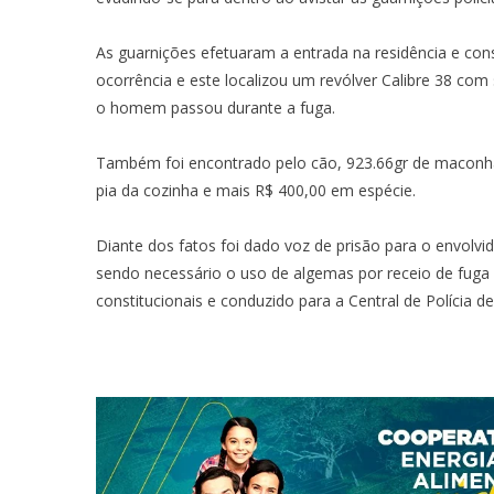
As guarnições efetuaram a entrada na residência e con
ocorrência e este localizou um revólver Calibre 38 com
o homem passou durante a fuga.
Também foi encontrado pelo cão, 923.66gr de maconha
pia da cozinha e mais R$ 400,00 em espécie.
Diante dos fatos foi dado voz de prisão para o envolvid
sendo necessário o uso de algemas por receio de fuga 
constitucionais e conduzido para a Central de Polícia d