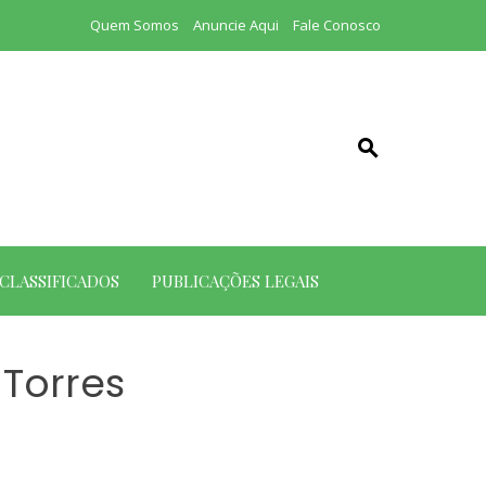
Quem Somos
Anuncie Aqui
Fale Conosco
CLASSIFICADOS
PUBLICAÇÕES LEGAIS
 Torres