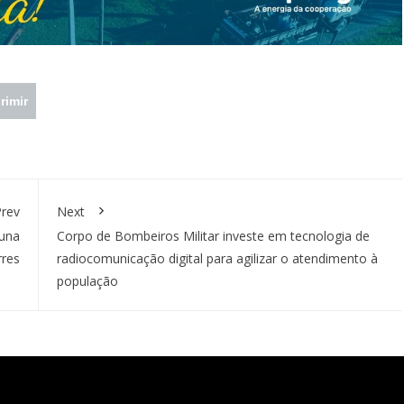
rimir
rev
Next
buna
Corpo de Bombeiros Militar investe em tecnologia de
res
radiocomunicação digital para agilizar o atendimento à
população