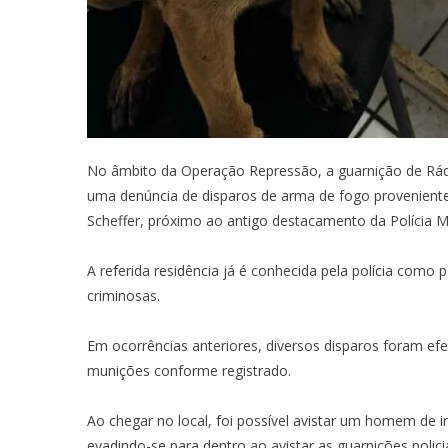
No âmbito da Operação Repressão, a guarnição de Rádi
uma denúncia de disparos de arma de fogo provenientes 
Scheffer, próximo ao antigo destacamento da Polícia Mi
A referida residência já é conhecida pela polícia como 
criminosas.
Em ocorrências anteriores, diversos disparos foram efe
munições conforme registrado.
Ao chegar no local, foi possível avistar um homem de i
evadindo-se para dentro ao avistar as guarnições policia