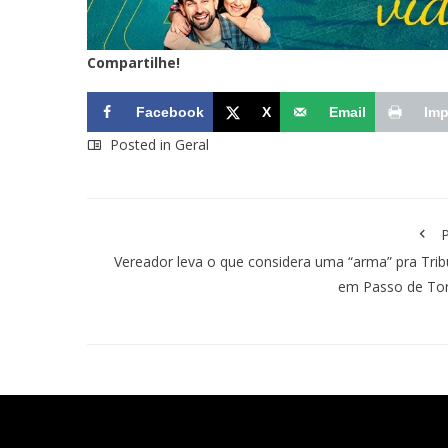
Compartilhe!
Facebook
X
Email
Imp
Posted in
Geral
P
Vereador leva o que considera uma “arma” pra Tri
em Passo de Tor