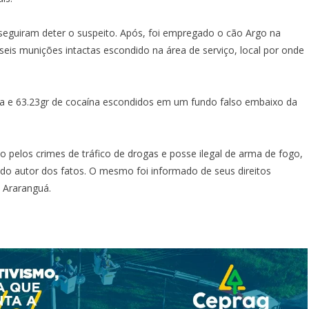
seguiram deter o suspeito. Após, foi empregado o cão Argo na
 seis munições intactas escondido na área de serviço, local por onde
 e 63.23gr de cocaína escondidos em um fundo falso embaixo da
o pelos crimes de tráfico de drogas e posse ilegal de arma de fogo,
do autor dos fatos. O mesmo foi informado de seus direitos
e Araranguá.