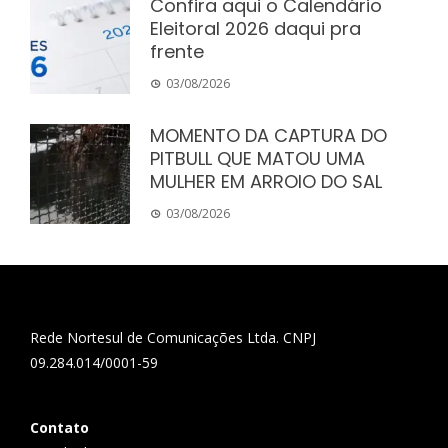
Confira aqui o Calendário
Eleitoral 2026 daqui pra
frente
03/08/2026
MOMENTO DA CAPTURA DO
PITBULL QUE MATOU UMA
MULHER EM ARROIO DO SAL
03/08/2026
Rede Nortesul de Comunicações Ltda. CNPJ
09.284.014/0001-59
Contato