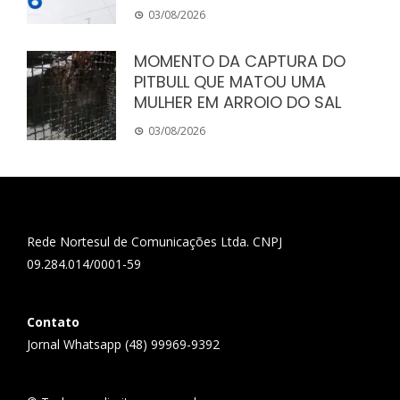
03/08/2026
MOMENTO DA CAPTURA DO
PITBULL QUE MATOU UMA
MULHER EM ARROIO DO SAL
03/08/2026
Rede Nortesul de Comunicações Ltda. CNPJ
09.284.014/0001-59
Contato
Jornal Whatsapp (48) 99969-9392