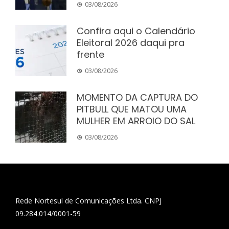
03/08/2026
Confira aqui o Calendário
Eleitoral 2026 daqui pra
frente
03/08/2026
MOMENTO DA CAPTURA DO
PITBULL QUE MATOU UMA
MULHER EM ARROIO DO SAL
03/08/2026
Rede Nortesul de Comunicações Ltda. CNPJ
09.284.014/0001-59