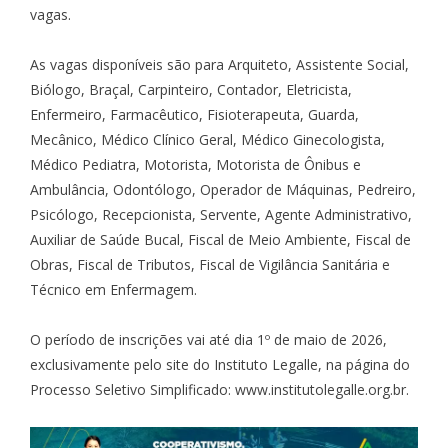
vagas.
As vagas disponíveis são para Arquiteto, Assistente Social,
Biólogo, Braçal, Carpinteiro, Contador, Eletricista,
Enfermeiro, Farmacêutico, Fisioterapeuta, Guarda,
Mecânico, Médico Clínico Geral, Médico Ginecologista,
Médico Pediatra, Motorista, Motorista de Ônibus e
Ambulância, Odontólogo, Operador de Máquinas, Pedreiro,
Psicólogo, Recepcionista, Servente, Agente Administrativo,
Auxiliar de Saúde Bucal, Fiscal de Meio Ambiente, Fiscal de
Obras, Fiscal de Tributos, Fiscal de Vigilância Sanitária e
Técnico em Enfermagem.
O período de inscrições vai até dia 1º de maio de 2026,
exclusivamente pelo site do Instituto Legalle, na página do
Processo Seletivo Simplificado: www.institutolegalle.org.br.