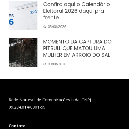
Confira aqui o Calendário
Eleitoral 2026 daqui pra
frente
03/08/2026
MOMENTO DA CAPTURA DO
PITBULL QUE MATOU UMA
MULHER EM ARROIO DO SAL
03/08/2026
Rede Nortesul de Comunicações Ltda. CNPJ
09.284.014/0001-59
Contato