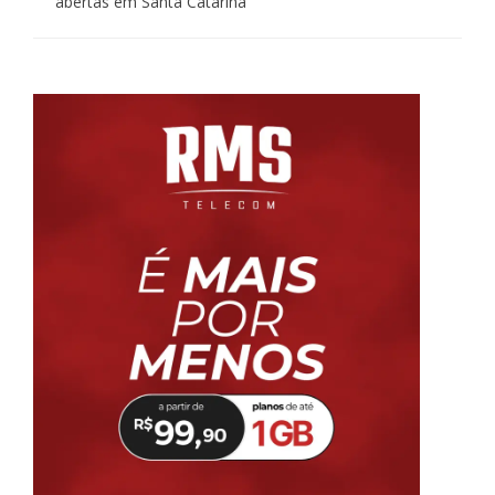
abertas em Santa Catarina