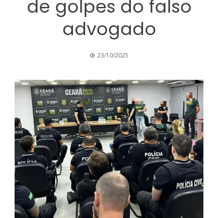
de golpes do falso
advogado
23/10/2025