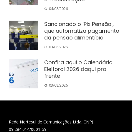
04/08/2026
Sancionado o ‘Pix Pensão’,
que automatiza pagamento
da pensão alimentícia
03/08/2026
Confira aqui o Calendário
Eleitoral 2026 daqui pra
frente
03/08/2026
Rede Nortesul de Comunicações Ltda. CNPJ
09.284.014/0001-59