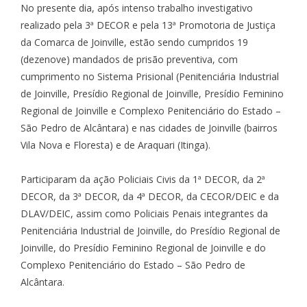
No presente dia, após intenso trabalho investigativo
realizado pela 3ª DECOR e pela 13ª Promotoria de Justiça
da Comarca de Joinville, estão sendo cumpridos 19
(dezenove) mandados de prisão preventiva, com
cumprimento no Sistema Prisional (Penitenciária Industrial
de Joinville, Presídio Regional de Joinville, Presídio Feminino
Regional de Joinville e Complexo Penitenciário do Estado –
São Pedro de Alcântara) e nas cidades de Joinville (bairros
Vila Nova e Floresta) e de Araquari (Itinga).
Participaram da ação Policiais Civis da 1ª DECOR, da 2ª
DECOR, da 3ª DECOR, da 4ª DECOR, da CECOR/DEIC e da
DLAV/DEIC, assim como Policiais Penais integrantes da
Penitenciária Industrial de Joinville, do Presídio Regional de
Joinville, do Presídio Feminino Regional de Joinville e do
Complexo Penitenciário do Estado – São Pedro de
Alcântara.