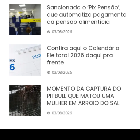
Sancionado o ‘Pix Pensão’,
que automatiza pagamento
da pensão alimentícia
03/08/2026
Confira aqui o Calendário
Eleitoral 2026 daqui pra
frente
03/08/2026
MOMENTO DA CAPTURA DO
PITBULL QUE MATOU UMA
MULHER EM ARROIO DO SAL
03/08/2026