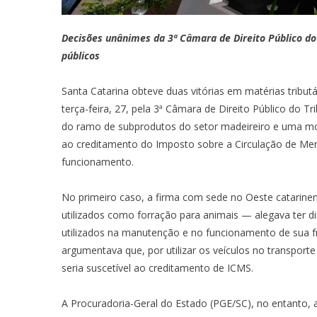
Decisões unânimes da 3ª Câmara de Direito Público do
públicos
Santa Catarina obteve duas vitórias em matérias tribu
terça-feira, 27, pela 3ª Câmara de Direito Público do 
do ramo de subprodutos do setor madeireiro e uma mont
ao creditamento do Imposto sobre a Circulação de Merc
funcionamento.
No primeiro caso, a firma com sede no Oeste catarine
utilizados como forração para animais — alegava ter d
utilizados na manutenção e no funcionamento de sua fro
argumentava que, por utilizar os veículos no transporte
seria suscetível ao creditamento de ICMS.
A Procuradoria-Geral do Estado (PGE/SC), no entanto,