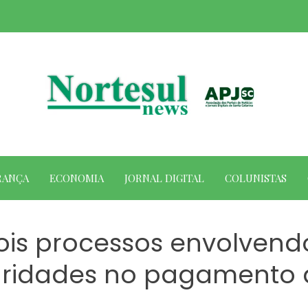
RANÇA
ECONOMIA
JORNAL DIGITAL
COLUNISTAS
ois processos envolven
laridades no pagamento 