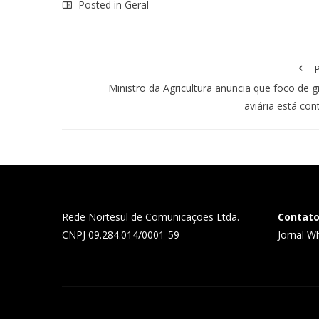
Posted in
Geral
P
Ministro da Agricultura anuncia que foco de g
aviária está con
Rede Nortesul de Comunicações Ltda.
Contat
CNPJ 09.284.014/0001-59
Jornal W