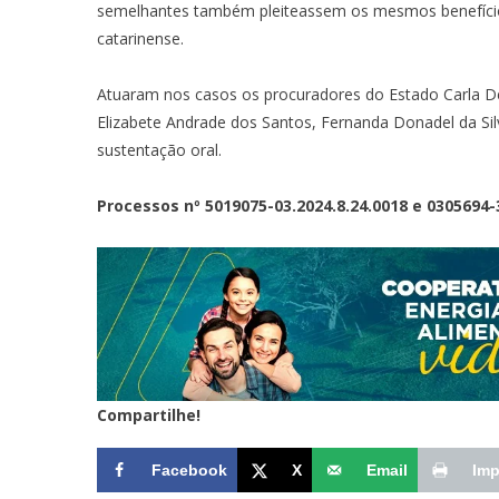
semelhantes também pleiteassem os mesmos benefício
catarinense.
Atuaram nos casos os procuradores do Estado Carla De
Elizabete Andrade dos Santos, Fernanda Donadel da Silv
sustentação oral.
Processos nº 5019075-03.2024.8.24.0018 e 0305694-
Compartilhe!
Facebook
X
Email
Imp