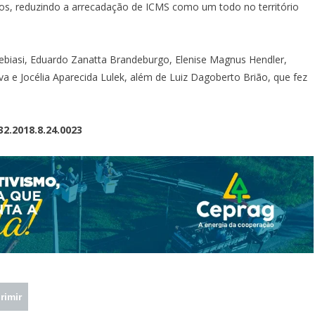
s, reduzindo a arrecadação de ICMS como um todo no território
biasi, Eduardo Zanatta Brandeburgo, Elenise Magnus Hendler,
a e Jocélia Aparecida Lulek, além de Luiz Dagoberto Brião, que fez
32.2018.8.24.0023
rimir