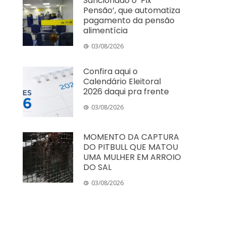
Sancionado o ‘Pix
Pensão’, que automatiza
pagamento da pensão
alimentícia
03/08/2026
Confira aqui o
Calendário Eleitoral
2026 daqui pra frente
03/08/2026
MOMENTO DA CAPTURA
DO PITBULL QUE MATOU
UMA MULHER EM ARROIO
DO SAL
03/08/2026