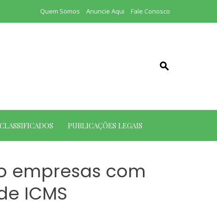
Quem Somos
Anuncie Aqui
Fale Conosco
CLASSIFICADOS
PUBLICAÇÕES LEGAIS
do empresas com
de ICMS