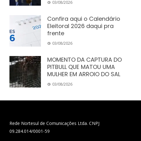
03/08/2026
Confira aqui o Calendário
Eleitoral 2026 daqui pra
frente
03/08/2026
MOMENTO DA CAPTURA DO
PITBULL QUE MATOU UMA
MULHER EM ARROIO DO SAL
03/08/2026
Rede Nortesul de Comunicações Ltda. CNPJ
09.284.014/0001-59