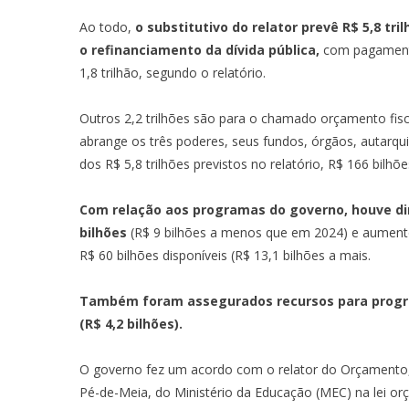
Ao todo,
o substitutivo do relator prevê R$ 5,8 tr
o refinanciamento da dívida pública,
com pagamento
1,8 trilhão, segundo o relatório.
Outros 2,2 trilhões são para o chamado orçamento fisc
abrange os três poderes, seus fundos, órgãos, autarqui
dos R$ 5,8 trilhões previstos no relatório, R$ 166 bi
Com relação aos programas do governo, houve dim
bilhões
(R$ 9 bilhões a menos que em 2024) e aument
R$ 60 bilhões disponíveis (R$ 13,1 bilhões a mais.
Também foram assegurados recursos para program
(R$ 4,2 bilhões).
O governo fez um acordo com o relator do Orçamento
Pé-de-Meia
, do Ministério da Educação (MEC) na lei or