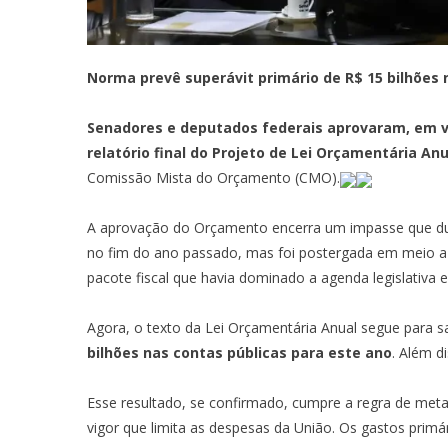
Norma prevê superávit primário de R$ 15 bilhões 
Senadores e deputados federais aprovaram, em vo
relatório final
do Projeto de Lei Orçamentária Anu
Comissão Mista do Orçamento (CMO)
.
A aprovação do Orçamento encerra um impasse que duro
no fim do ano passado, mas foi postergada em meio a 
pacote fiscal que havia dominado a agenda legislativa
Agora, o texto da Lei Orçamentária Anual segue para s
bilhões nas contas públicas para este ano
. Além d
Esse resultado, se confirmado, cumpre a regra de meta
vigor que limita as despesas da União. Os gastos primá