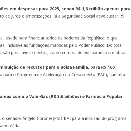
ilhões em despesas para 2025, sendo R$ 1,6 trilhão apenas para
 de juros e amortizações. Já a Seguridade Social deve custar R$
al, usado para financiar todos os poderes da República, o que
as, inclusive as fundações mantidas pelo Poder Público. Do total
lhões são para investimentos, como compra de equipamentos e obras.
inuição de recursos para o Bolsa Família, para R$ 160
o para o Programa de Aceleração do Crescimento (PAC), que terá
as como o Vale-Gás (R$ 3,6 bilhões) e Farmácia Popular
, o senador Ângelo Coronel (PSD-BA)
para a inclusão do programa
çamentária.