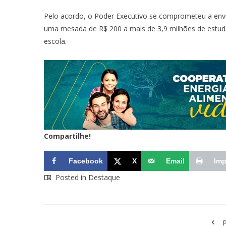
Pelo acordo, o Poder Executivo se comprometeu a envi
uma mesada de R$ 200 a mais de 3,9 milhões de estud
escola.
Compartilhe!
Facebook
X
Email
Imp
Posted in
Destaque
P