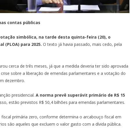
nas contas públicas
tação simbólica, na tarde desta quinta-feira (20),
o
al (PLOA) para 2025.
O texto já havia passado, mais cedo,
pela
u cerca de três meses, já que a medida deveria ter sido aprovada
crise sobre a liberação de emendas parlamentares e a votação do
 em dezembro.
anção presidencial.
A norma prevê superávit primário de R$ 15
isso, estão previstos R$ 50,4 bilhões para emendas parlamentares.
 fiscal primária zero, conforme determina o arcabouço fiscal em
rios são aqueles que excluem o valor gasto com a dívida pública.