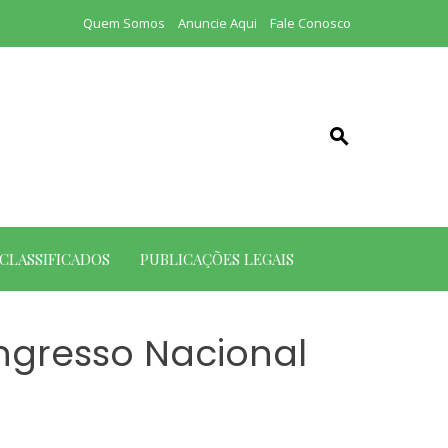
Quem Somos
Anuncie Aqui
Fale Conosco
CLASSIFICADOS
PUBLICAÇÕES LEGAIS
ngresso Nacional