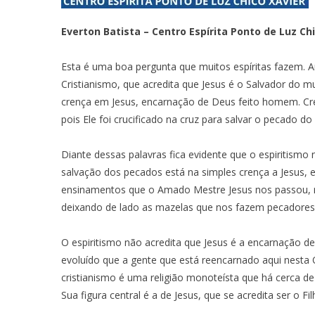
Everton Batista – Centro Espírita Ponto de Luz Chi
Esta é uma boa pergunta que muitos espíritas fazem. A
Cristianismo, que acredita que Jesus é o Salvador do m
crença em Jesus, encarnação de Deus feito homem. C
pois Ele foi crucificado na cruz para salvar o pecado d
Diante dessas palavras fica evidente que o espiritismo 
salvação dos pecados está na simples crença a Jesus,
ensinamentos que o Amado Mestre Jesus nos passou, 
deixando de lado as mazelas que nos fazem pecadores
O espiritismo não acredita que Jesus é a encarnação 
evoluído que a gente que está reencarnado aqui nesta 
cristianismo é uma religião monoteísta que há cerca de
Sua figura central é a de Jesus, que se acredita ser o 