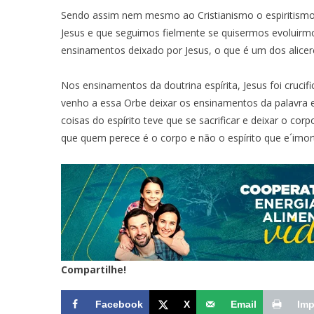
Sendo assim nem mesmo ao Cristianismo o espiritismo é
Jesus e que seguimos fielmente se quisermos evoluirmo
ensinamentos deixado por Jesus, o que é um dos alicerce
Nos ensinamentos da doutrina espírita, Jesus foi cruci
venho a essa Orbe deixar os ensinamentos da palavra 
coisas do espírito teve que se sacrificar e deixar o co
que quem perece é o corpo e não o espírito que e´imort
Compartilhe!
Facebook
X
Email
Imp