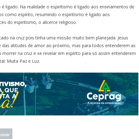
 ligado. Na realidade o espiritismo é ligado aos ensinamentos de
s como espírito, resumindo o espiritismo é ligado aos
s do espiritismo, o alicerce religioso.
ficado na cruz pois tinha uma missão muito bem planejada. Jesus
e das atitudes de amor ao próximo, mas para todos entenderem as
rpo morrer na cruz e se revelar em espírito para só assim entenderem
al. Muita Paz e Luz.
rimir