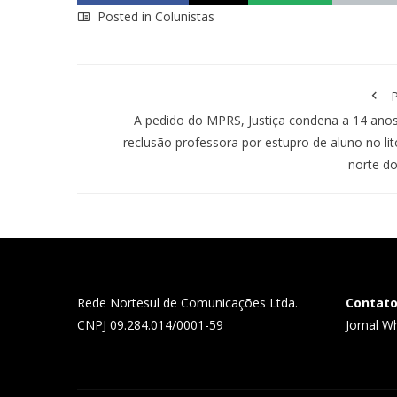
Posted in
Colunistas
P
A pedido do MPRS, Justiça condena a 14 ano
reclusão professora por estupro de aluno no lit
norte d
Rede Nortesul de Comunicações Ltda.
Contat
CNPJ 09.284.014/0001-59
Jornal W