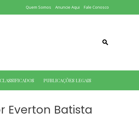
Quem Somos
Anuncie Aqui
Fale Conosco
CLASSIFICADOS
PUBLICAÇÕES LEGAIS
r Everton Batista