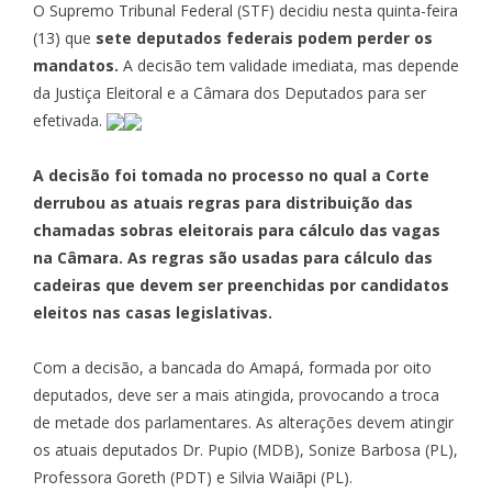
O Supremo Tribunal Federal (STF) decidiu nesta quinta-feira
(13) que
sete deputados federais podem perder os
mandatos.
A decisão tem validade imediata, mas depende
da Justiça Eleitoral e a Câmara dos Deputados para ser
efetivada.
A decisão foi tomada no processo no qual a Corte
derrubou as atuais regras para distribuição das
chamadas sobras eleitorais para cálculo das vagas
na Câmara. As regras são usadas para cálculo das
cadeiras que devem ser preenchidas por candidatos
eleitos nas casas legislativas.
Com a decisão, a bancada do Amapá, formada por oito
deputados, deve ser a mais atingida, provocando a troca
de metade dos parlamentares. As alterações devem atingir
os atuais deputados Dr. Pupio (MDB), Sonize Barbosa (PL),
Professora Goreth (PDT) e Silvia Waiãpi (PL).