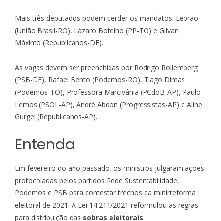
Mais três deputados podem perder os mandatos: Lebrão
(União Brasil-RO), Lázaro Botelho (PP-TO) e Gilvan
Máximo (Republicanos-DF).
As vagas devem ser preenchidas por Rodrigo Rollemberg
(PSB-DF), Rafael Bento (Podemos-RO), Tiago Dimas
(Podemos-TO), Professora Marcivânia (PCdoB-AP), Paulo
Lemos (PSOL-AP), André Abdon (Progressistas-AP) e Aline
Gurgel (Republicanos-AP).
Entenda
Em fevereiro do ano passado, os ministros julgaram ações
protocoladas pelos partidos Rede Sustentabilidade,
Podemos e PSB para contestar trechos da minirreforma
eleitoral de 2021. A
Lei 14.211/2021
reformulou as regras
para distribuição das
sobras eleitorais
.