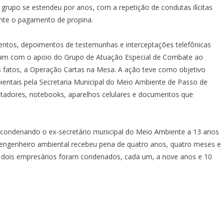
grupo se estendeu por anos, com a repetição de condutas ilícitas
nte o pagamento de propina.
tos, depoimentos de testemunhas e interceptações telefônicas
aram com o apoio do Grupo de Atuação Especial de Combate ao
 fatos, a Operação Cartas na Mesa. A ação teve como objetivo
bientais pela Secretaria Municipal do Meio Ambiente de Passo de
tadores, notebooks, aparelhos celulares e documentos que
 condenando o ex-secretário municipal do Meio Ambiente a 13 anos
O engenheiro ambiental recebeu pena de quatro anos, quatro meses e
 os dois empresários foram condenados, cada um, a nove anos e 10
.