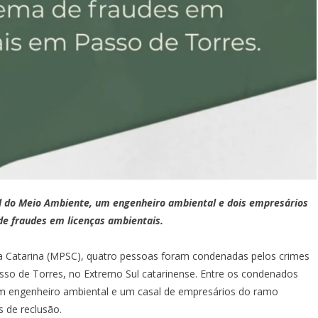
l do Meio Ambiente, um engenheiro ambiental e dois empresários
e fraudes em licenças ambientais.
ta Catarina (MPSC), quatro pessoas foram condenadas pelos crimes
sso de Torres, no Extremo Sul catarinense. Entre os condenados
um engenheiro ambiental e um casal de empresários do ramo
s de reclusão.