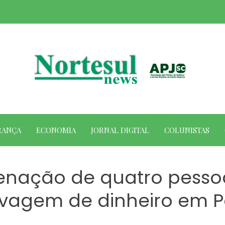
RANÇA
ECONOMIA
JORNAL DIGITAL
COLUNISTAS
nação de quatro pessoa
avagem de dinheiro em P