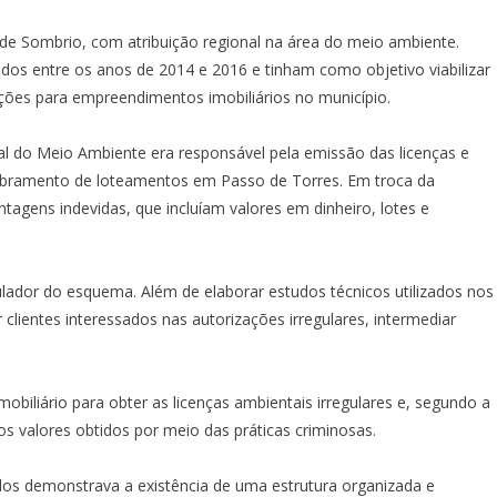
a de Sombrio, com atribuição regional na área do meio ambiente.
os entre os anos de 2014 e 2016 e tinham como objetivo viabilizar
zações para empreendimentos imobiliários no município.
al do Meio Ambiente era responsável pela emissão das licenças e
mbramento de loteamentos em Passo de Torres. Em troca da
tagens indevidas, que incluíam valores em dinheiro, lotes e
ador do esquema. Além de elaborar estudos técnicos utilizados nos
clientes interessados nas autorizações irregulares, intermediar
obiliário para obter as licenças ambientais irregulares e, segundo a
os valores obtidos por meio das práticas criminosas.
dos demonstrava a existência de uma estrutura organizada e