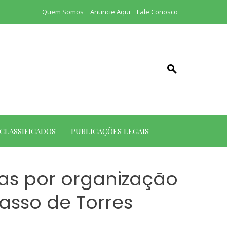
Quem Somos
Anuncie Aqui
Fale Conosco
CLASSIFICADOS
PUBLICAÇÕES LEGAIS
s por organização
asso de Torres