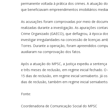
permanente voltada à prática dos crimes. A atuação do 
que beneficiavam empreendimentos imobiliários media
As acusações foram comprovadas por meio de documen
realizadas durante a investigação. As apurações cont
Crime Organizado (GAECO), que deflagrou, à época dos
investigar irregularidades na concessão de licenças am
Torres. Durante a operação, foram apreendidos compu
auxiliaram na comprovação dos fatos.
Após a atuação do MPSC, a Justiça expediu a sentença
e três meses de reclusão, em regime inicial fechado. 
15 dias de reclusão, em regime inicial semiaberto. Já
dias de reclusão, também em regime inicial semiaberto
Fonte:
Coordenadoria de Comunicação Social do MPSC