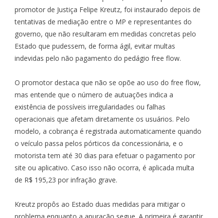
promotor de Justiça Felipe Kreutz, foi instaurado depois de
tentativas de mediação entre o MP e representantes do
governo, que não resultaram em medidas concretas pelo
Estado que pudessem, de forma ágil, evitar multas
indevidas pelo não pagamento do pedágio free flow.
O promotor destaca que não se opõe ao uso do free flow,
mas entende que o número de autuações indica a
existência de possíveis irregularidades ou falhas
operacionais que afetam diretamente os usuários. Pelo
modelo, a cobrança é registrada automaticamente quando
o veículo passa pelos pórticos da concessionária, e o
motorista tem até 30 dias para efetuar o pagamento por
site ou aplicativo. Caso isso não ocorra, é aplicada multa
de R$ 195,23 por infração grave.
Kreutz propôs ao Estado duas medidas para mitigar o
problema enquanto a apuração segue. A primeira é garantir