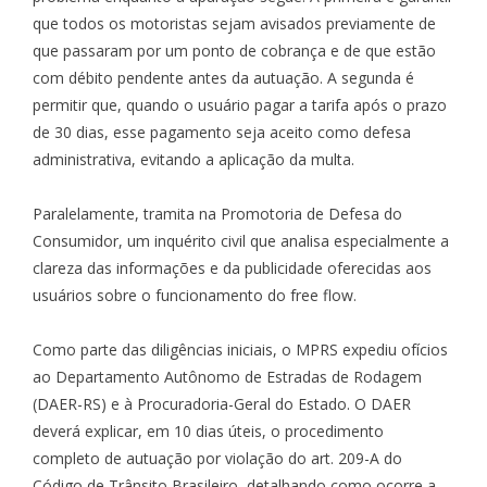
que todos os motoristas sejam avisados previamente de
que passaram por um ponto de cobrança e de que estão
com débito pendente antes da autuação. A segunda é
permitir que, quando o usuário pagar a tarifa após o prazo
de 30 dias, esse pagamento seja aceito como defesa
administrativa, evitando a aplicação da multa.
Paralelamente, tramita na Promotoria de Defesa do
Consumidor, um inquérito civil que analisa especialmente a
clareza das informações e da publicidade oferecidas aos
usuários sobre o funcionamento do free flow.
Como parte das diligências iniciais, o MPRS expediu ofícios
ao Departamento Autônomo de Estradas de Rodagem
(DAER-RS) e à Procuradoria-Geral do Estado. O DAER
deverá explicar, em 10 dias úteis, o procedimento
completo de autuação por violação do art. 209-A do
Código de Trânsito Brasileiro, detalhando como ocorre a