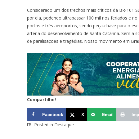
Considerado um dos trechos mais críticos da BR-101 Su
por dia, podendo ultrapassar 100 mil nos feriados e no 
portos e três aeroportos, sendo peça-chave para o esc
artéria do desenvolvimento de Santa Catarina. Sem a s
de paralisações e tragédias. Nosso movimento em Brasíl
Compartilhe!
Facebook
X
Email
Imp
Posted in
Destaque