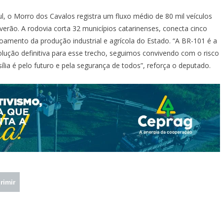
l, o Morro dos Cavalos registra um fluxo médio de 80 mil veículos
verão. A rodovia corta 32 municípios catarinenses, conecta cinco
oamento da produção industrial e agrícola do Estado. “A BR-101 é a
olução definitiva para esse trecho, seguimos convivendo com o risco
ia é pelo futuro e pela segurança de todos”, reforça o deputado.
rimir