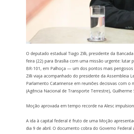
O deputado estadual Tiago Zilli, presidente da Bancada
feira (22) para Brasília com uma missão urgente: lutar
BR-101, em Palhoça — um dos pontos mais perigosos e 
Zilli viaja acompanhado do presidente da Assembleia Leg
Parlamento Catarinense em reuniões decisivas com o m
(Agência Nacional de Transporte Terrestre), Guilherme
Moção aprovada em tempo recorde na Alesc impulsion
A ida à capital federal é fruto de uma Moção apresent
dia 9 de abril. O documento cobra do Governo Federal 