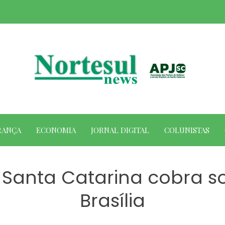
RANÇA
ECONOMIA
JORNAL DIGITAL
COLUNISTAS
 Santa Catarina cobra so
Brasília