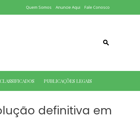
Quem Somos
Anuncie Aqui
Fale Conosco
CLASSIFICADOS
PUBLICAÇÕES LEGAIS
lução definitiva em