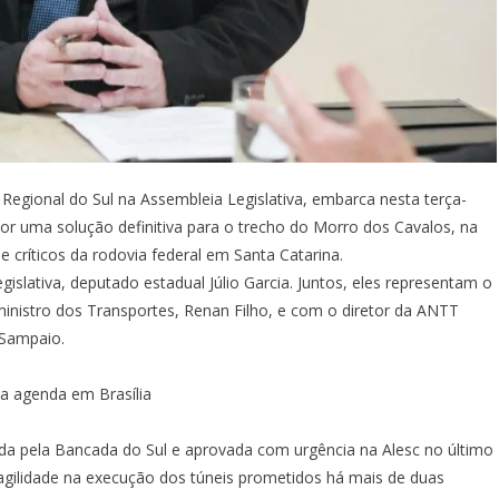
 Regional do Sul na Assembleia Legislativa, embarca nesta terça-
 por uma solução definitiva para o trecho do Morro dos Cavalos, na
críticos da rodovia federal em Santa Catarina.
islativa, deputado estadual Júlio Garcia. Juntos, eles representam o
inistro dos Transportes, Renan Filho, e com o diretor da ANTT
 Sampaio.
a agenda em Brasília
ada pela Bancada do Sul e aprovada com urgência na Alesc no último
agilidade na execução dos túneis prometidos há mais de duas