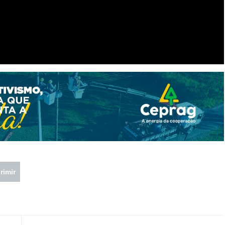
rimir