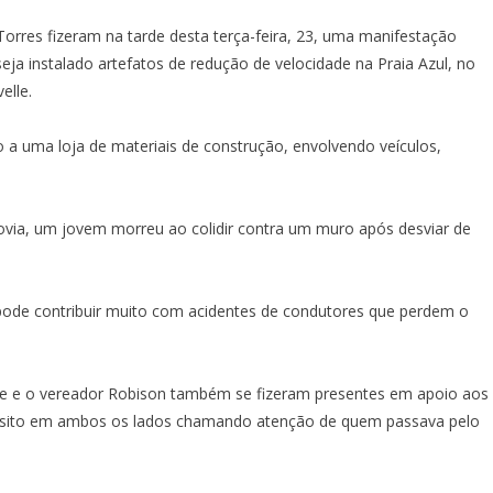
rres fizeram na tarde desta terça-feira, 23, uma manifestação
eja instalado artefatos de redução de velocidade na Praia Azul, no
elle.
a uma loja de materiais de construção, envolvendo veículos,
lovia, um jovem morreu ao colidir contra um muro após desviar de
 pode contribuir muito com acidentes de condutores que perdem o
me e o vereador Robison também se fizeram presentes em apoio aos
nsito em ambos os lados chamando atenção de quem passava pelo