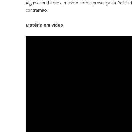
Alguns condutores, mesmo com a presença da Polícia Mi
contramão.
Matéria em vídeo