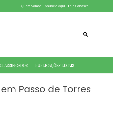
Quem Somos
Anuncie Aqui
Fale Conosco
CLASSIFICADOS
PUBLICAÇÕES LEGAIS
 em Passo de Torres