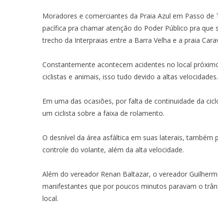
Moradores e comerciantes da Praia Azul em Passo de To
pacífica pra chamar atenção do Poder Público pra que s
trecho da Interpraias entre a Barra Velha e a praia Carav
Constantemente acontecem acidentes no local próximo 
ciclistas e animais, isso tudo devido a altas velocidades.
Em uma das ocasiões, por falta de continuidade da cic
um ciclista sobre a faixa de rolamento.
O desnível da área asfáltica em suas laterais, também
controle do volante, além da alta velocidade.
Além do vereador Renan Baltazar, o vereador Guilher
manifestantes que por poucos minutos paravam o trâ
local.