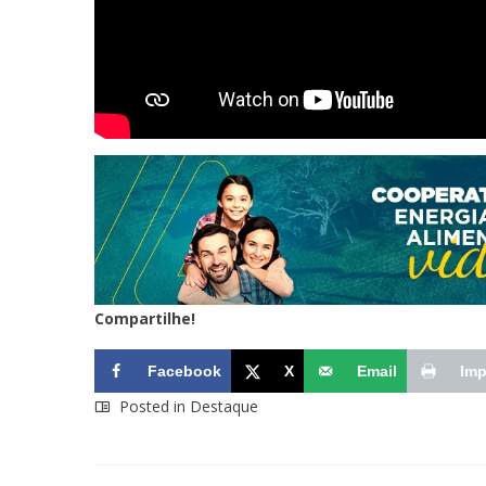
Compartilhe!
Facebook
X
Email
Imp
Posted in
Destaque