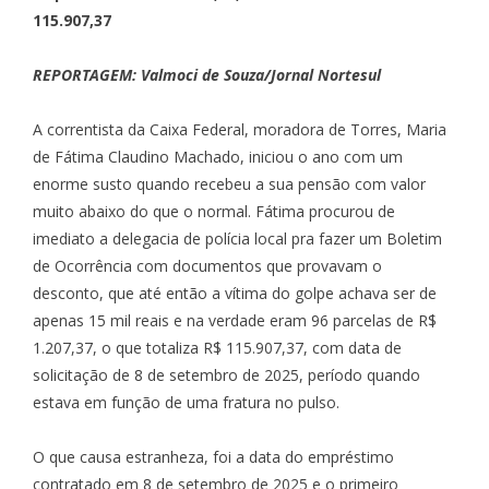
115.907,37
REPORTAGEM: Valmoci de Souza/Jornal Nortesul
A correntista da Caixa Federal, moradora de Torres, Maria
de Fátima Claudino Machado, iniciou o ano com um
enorme susto quando recebeu a sua pensão com valor
muito abaixo do que o normal. Fátima procurou de
imediato a delegacia de polícia local pra fazer um Boletim
de Ocorrência com documentos que provavam o
desconto, que até então a vítima do golpe achava ser de
apenas 15 mil reais e na verdade eram 96 parcelas de R$
1.207,37, o que totaliza R$ 115.907,37, com data de
solicitação de 8 de setembro de 2025, período quando
estava em função de uma fratura no pulso.
O que causa estranheza, foi a data do empréstimo
contratado em 8 de setembro de 2025 e o primeiro