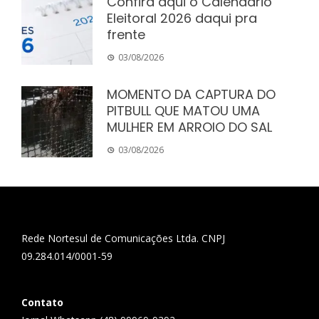
Confira aqui o Calendário
Eleitoral 2026 daqui pra
frente
03/08/2026
MOMENTO DA CAPTURA DO
PITBULL QUE MATOU UMA
MULHER EM ARROIO DO SAL
03/08/2026
Rede Nortesul de Comunicações Ltda. CNPJ
09.284.014/0001-59
Contato