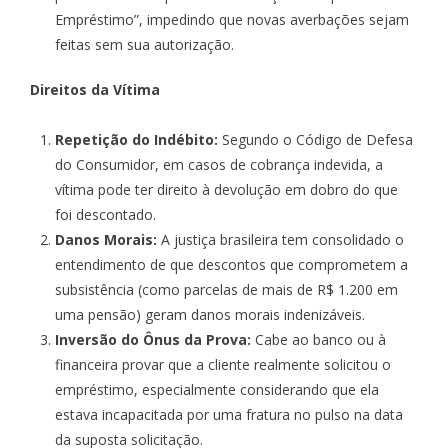
Empréstimo”, impedindo que novas averbações sejam
feitas sem sua autorização.
Direitos da Vítima
Repetição do Indébito:
Segundo o Código de Defesa
do Consumidor, em casos de cobrança indevida, a
vítima pode ter direito à devolução em dobro do que
foi descontado.
Danos Morais:
A justiça brasileira tem consolidado o
entendimento de que descontos que comprometem a
subsistência (como parcelas de mais de R$ 1.200 em
uma pensão) geram danos morais indenizáveis.
Inversão do Ônus da Prova:
Cabe ao banco ou à
financeira provar que a cliente realmente solicitou o
empréstimo, especialmente considerando que ela
estava incapacitada por uma fratura no pulso na data
da suposta solicitação.