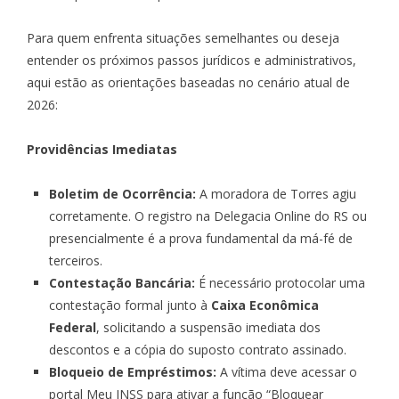
Para quem enfrenta situações semelhantes ou deseja
entender os próximos passos jurídicos e administrativos,
aqui estão as orientações baseadas no cenário atual de
2026:
Providências Imediatas
Boletim de Ocorrência:
A moradora de Torres agiu
corretamente. O registro na Delegacia Online do RS ou
presencialmente é a prova fundamental da má-fé de
terceiros.
Contestação Bancária:
É necessário protocolar uma
contestação formal junto à
Caixa Econômica
Federal
, solicitando a suspensão imediata dos
descontos e a cópia do suposto contrato assinado.
Bloqueio de Empréstimos:
A vítima deve acessar o
portal Meu INSS para ativar a função “Bloquear