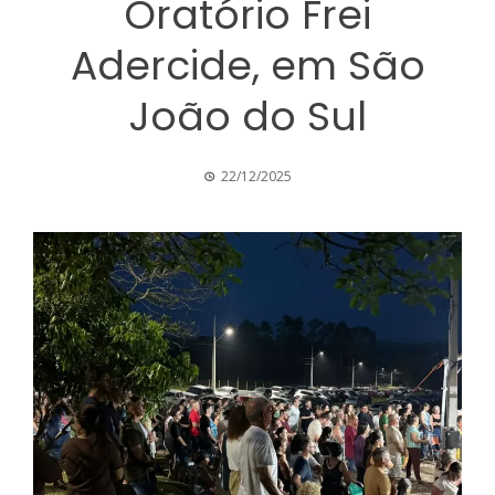
Oratório Frei
Adercide, em São
João do Sul
22/12/2025