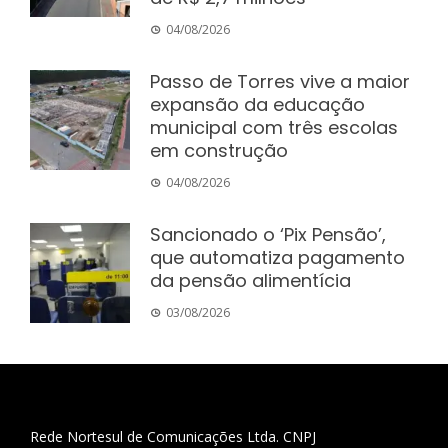
04/08/2026
Passo de Torres vive a maior
expansão da educação
municipal com três escolas
em construção
04/08/2026
Sancionado o ‘Pix Pensão’,
que automatiza pagamento
da pensão alimentícia
03/08/2026
Rede Nortesul de Comunicações Ltda. CNPJ